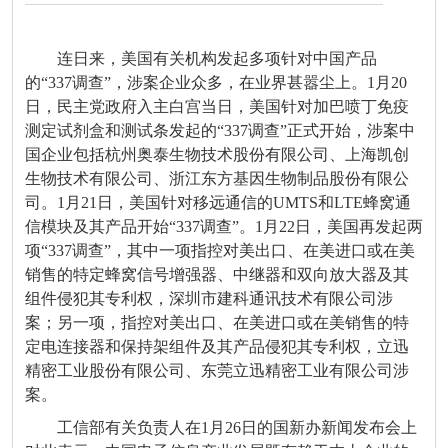
连日来，美国有关机构发起多项针对中国产品
的“337调查”，涉案企业众多，在业界甚嚣尘上。1月20
日，民主党政府入主白宫当日，美国针对加巴喷丁免疫
测定试剂盒和测试条发起的“337调查”正式开始，涉案中
国企业包括杭州奥泰生物技术股份有限公司、上海凯创
生物技术有限公司、浙江东方基因生物制品股份有限公
司。1月21日，美国针对移远通信的UMTS和LTE蜂窝通
信模块及其产品开始“337调查”。1月22日，美国再发起两
项“337调查”，其中一项指控对美出口、在美进口或在美
销售的特定蜂窝信号增强器、中继器和双向放大器及其
组件侵犯其专利权，深圳市建科通讯技术有限公司涉
案；另一项，指控对美出口、在美进口或在美销售的特
定电连接器和保持架组件及其产品侵犯其专利权，立迅
精密工业股份有限公司、东莞立迅精密工业有限公司涉
案。
工信部有关负责人在1月26日的国新办新闻发布会上