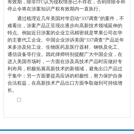
有效期，除非ITC认为侵权情形已不存在，否则排除令和
停止令将在涉案知识产权有效期内一直执行。
通过梳理近几年美国对华启动“337调查”的案件，不
难看出，涉案产品正呈现出逐步向高新技术领域延伸的
特点。例如近日涉案的企业立讯精密就是苹果公司在华
的主要代工企业。中国企业涉诉美国“337调查”产品近年
来多涉及轻工业、生物医药及医疗器材、钢铁及化工、
通信设备等行业。因此律师特别提醒广大中国企业，在
进入美国市场时，一方面在涉及高技术产品时应做好专
利布局，积极拓展高新技术的新领域，避免出口产品过
于集中；另一方面要提高应诉的积极性，努力保护自身
合法权益，在高新技术产品出口方面争取做到可持续增
长。