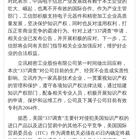
对此表示，中国电子信息产业发展既有赖于本土企业的
壮大、崛起，也离不开有效的国际合作。作为产业主管
部门，工信部积极支持电子元器件和精密加工企业高质
量发展，坚决保护知识产权，同时也反对滥用权利，打
压正常商业竞争的霸凌行为。针对上述“337调查”申请，
相关企业已发布公告，并开展积极的应对。下一步，工
信部将会同有关部门指导相关企业加强应对，维护好企
业的合法权益。
立讯精密工业股份有限公司第一时间做出回应称，
本次“337调查”对公司目前的生产、经营不会造成实质性
影响。立讯作为一家高新技术企业，一贯重视知识产权
的管理和保护，遵守各项知识产权法律法规，通过组建
知识产权部门，配备相关专业人员，积极开展知识产权
的申请、保护和运维工作，公司及下属子公司目前有效
专利共2064件。
据悉，美国“337调查”主要针对侵犯美国知识产权的
进口产品以及进口贸易中的其他不公平竞争，美国国际
贸易委员会（ITC）作为调查机关必须在45日内确定终裁