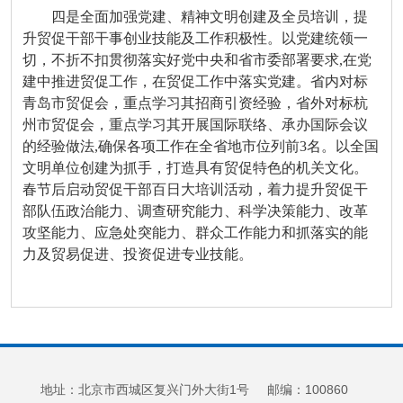
四是全面加强党建、精神文明创建及全员培训，提
升贸促干部干事创业技能及工作积极性。以党建统领一
切，不折不扣贯彻落实好党中央和省市委部署要求,在党
建中推进贸促工作，在贸促工作中落实党建。省内对标
青岛市贸促会，重点学习其招商引资经验，省外对标杭
州市贸促会，重点学习其开展国际联络、承办国际会议
的经验做法,确保各项工作在全省地市位列前3名。以全国
文明单位创建为抓手，打造具有贸促特色的机关文化。
春节后启动贸促干部百日大培训活动，着力提升贸促干
部队伍政治能力、调查研究能力、科学决策能力、改革
攻坚能力、应急处突能力、群众工作能力和抓落实的能
力及贸易促进、投资促进专业技能。
地址：北京市西城区复兴门外大街1号 邮编：100860