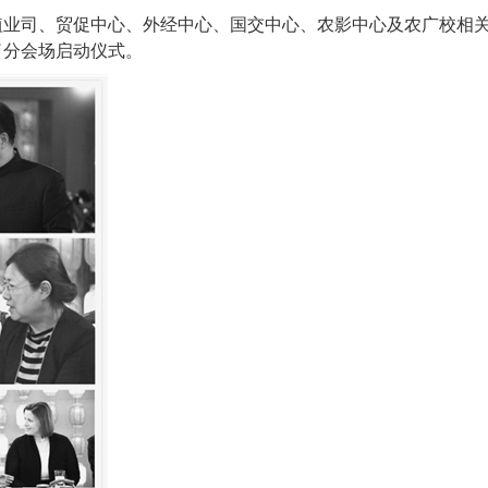
植业司、贸促中心、外经中心、国交中心、农影中心及农广校相
了分会场启动仪式。