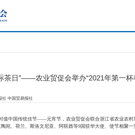
际茶日”——农业贸促会举办“2021年第一
报社 中国贸易报社
，时值中国传统佳节——元宵节，农业贸促会联合浙江省农业农村厅
立陶宛、荷兰、斯洛文尼亚、阿联酋等9国驻华大使、使节相聚一