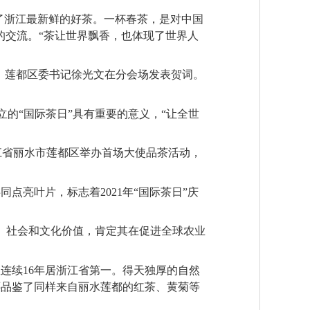
到了浙江最新鲜的好茶。一杯春茶，是对中国
的交流。“茶让世界飘香，也体现了世界人
、莲都区委书记徐光文在分会场发表贺词。
。
导设立的“国际茶日”具有重要的意义，“让全世
江省丽水市莲都区举办首场大使品茶活动，
点亮叶片，标志着2021年“国际茶日”庆
经济、社会和文化价值，肯定其在促进全球农业
连续16年居浙江省第一。得天独厚的自然
还品鉴了同样来自丽水莲都的红茶、黄菊等