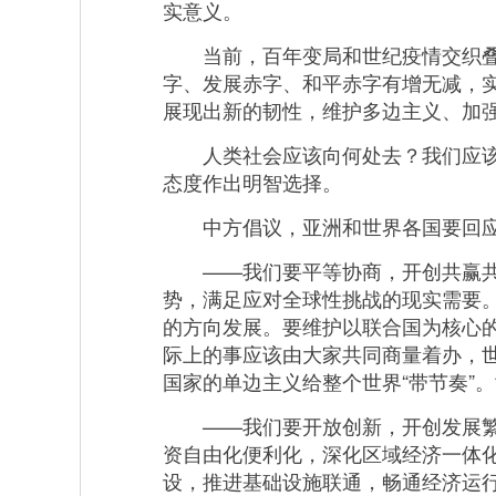
实意义。
当前，百年变局和世纪疫情交织叠加
字、发展赤字、和平赤字有增无减，
展现出新的韧性，维护多边主义、加
人类社会应该向何处去？我们应该为
态度作出明智选择。
中方倡议，亚洲和世界各国要回应时
——我们要平等协商，开创共赢共享
势，满足应对全球性挑战的现实需要
的方向发展。要维护以联合国为核心
际上的事应该由大家共同商量着办，
国家的单边主义给整个世界“带节奏”
——我们要开放创新，开创发展繁荣
资自由化便利化，深化区域经济一体
设，推进基础设施联通，畅通经济运