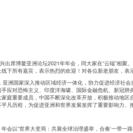
出席博鳌亚洲论坛2021年年会，同大家在“云端”相聚
上线下所有嘉宾，表示热烈的欢迎！对各位新老朋友，表
，亚洲国家深入推动区域经济一体化，协力促进经济社会
携手应对恐怖主义、印度洋海啸、国际金融危机、新冠肺
大家庭重要成员，中国不断深化改革开放，积极推动地区
不平凡历程，为促进亚洲和世界发展发挥了重要影响力、
会以“世界大变局：共襄全球治理盛举，合奏‘一带一路’