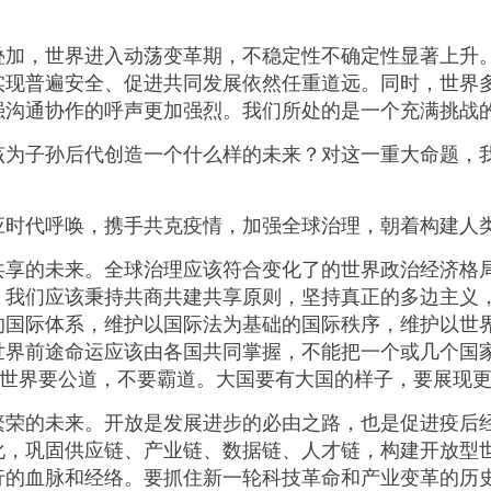
，世界进入动荡变革期，不稳定性不确定性显著上升。
实现普遍安全、促进共同发展依然任重道远。同时，世界
强沟通协作的呼声更加强烈。我们所处的是一个充满挑战
子孙后代创造一个什么样的未来？对这一重大命题，我
代呼唤，携手共克疫情，加强全球治理，朝着构建人类
的未来。全球治理应该符合变化了的世界政治经济格局
。我们应该秉持共商共建共享原则，坚持真正的多边主义
的国际体系，维护以国际法为基础的国际秩序，维护以世
世界前途命运应该由各国共同掌握，不能把一个或几个国
。世界要公道，不要霸道。大国要有大国的样子，要展现
的未来。开放是发展进步的必由之路，也是促进疫后经
化，巩固供应链、产业链、数据链、人才链，构建开放型
行的血脉和经络。要抓住新一轮科技革命和产业变革的历