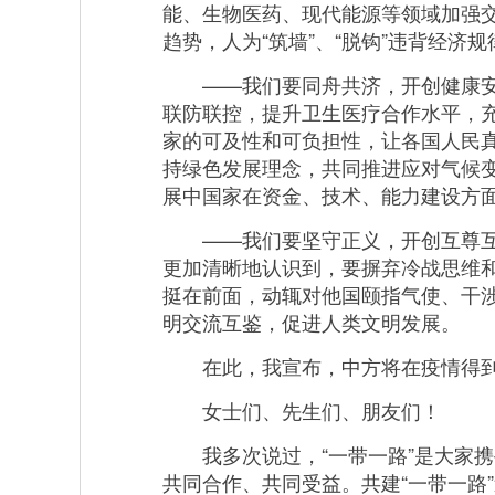
能、生物医药、现代能源等领域加强
趋势，人为“筑墙”、“脱钩”违背经济
——我们要同舟共济，开创健康安全
联防联控，提升卫生医疗合作水平，
家的可及性和可负担性，让各国人民
持绿色发展理念，共同推进应对气候
展中国家在资金、技术、能力建设方
——我们要坚守正义，开创互尊互鉴
更加清晰地认识到，要摒弃冷战思维和
挺在前面，动辄对他国颐指气使、干
明交流互鉴，促进人类文明发展。
在此，我宣布，中方将在疫情得到控
女士们、先生们、朋友们！
我多次说过，“一带一路”是大家携
共同合作、共同受益。共建“一带一路