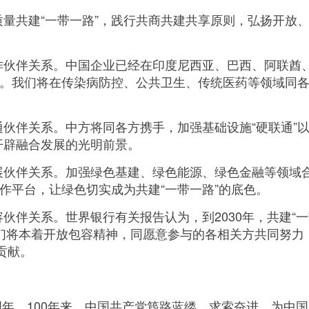
共建“一带一路”，践行共商共建共享原则，弘扬开放、
伴关系。中国企业已经在印度尼西亚、巴西、阿联酋、
产。我们将在传染病防控、公共卫生、传统医药等领域同
伴关系。中方将同各方携手，加强基础设施“硬联通”以及
开辟融合发展的光明前景。
伴关系。加强绿色基建、绿色能源、绿色金融等领域合作
合作平台，让绿色切实成为共建“一带一路”的底色。
关系。世界银行有关报告认为，到2030年，共建“一带
们将本着开放包容精神，同愿意参与的各相关方共同努力，把
贡献。
周年。100年来，中国共产党筚路蓝缕、求索奋进，为中