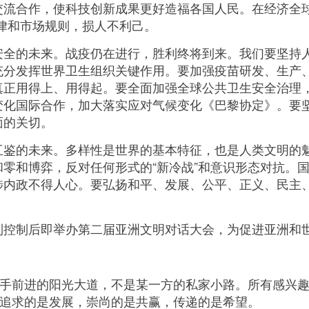
交流合作，使科技创新成果更好造福各国人民。在经济全
规律和市场规则，损人不利己。
的未来。战疫仍在进行，胜利终将到来。我们要坚持人
充分发挥世界卫生组织关键作用。要加强疫苗研发、生产
真正用得上、用得起。要全面加强全球公共卫生安全治理
变化国际合作，加大落实应对气候变化《巴黎协定》。要
面的关切。
的未来。多样性是世界的基本特征，也是人类文明的魅
零和博弈，反对任何形式的“新冷战”和意识形态对抗。
涉内政不得人心。要弘扬和平、发展、公平、正义、民主
制后即举办第二届亚洲文明对话大会，为促进亚洲和世
手前进的阳光大道，不是某一方的私家小路。所有感兴趣
”追求的是发展，崇尚的是共赢，传递的是希望。