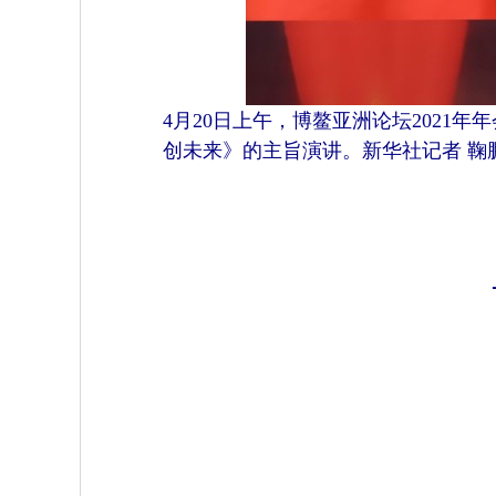
4月20日上午，博鳌亚洲论坛202
创未来》的主旨演讲。新华社记者 鞠鹏