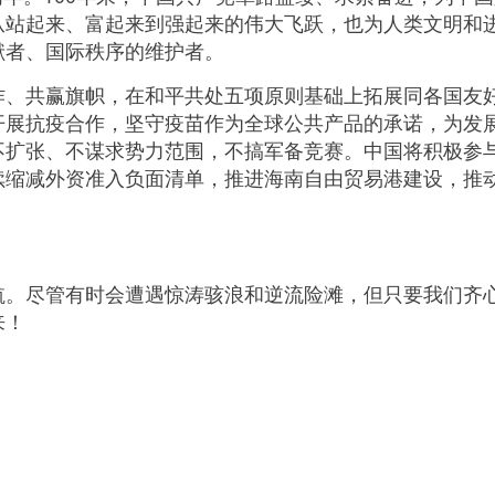
从站起来、富起来到强起来的伟大飞跃，也为人类文明和
献者、国际秩序的维护者。
共赢旗帜，在和平共处五项原则基础上拓展同各国友好
开展抗疫合作，坚守疫苗作为全球公共产品的承诺，为发
不扩张、不谋求势力范围，不搞军备竞赛。中国将积极参
续缩减外资准入负面清单，推进海南自由贸易港建设，推
尽管有时会遭遇惊涛骇浪和逆流险滩，但只要我们齐心
来！