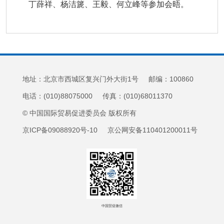
丁薛祥、杨洁篪、王毅、何立峰等参加会晤。
地址：北京市西城区复兴门外大街1号 邮编：100860
电话：(010)88075000 传真：(010)68011370
© 中国国际贸易促进委员会 版权所有
京ICP备09088920号-10 京公网安备110401200011号
中国贸促微信