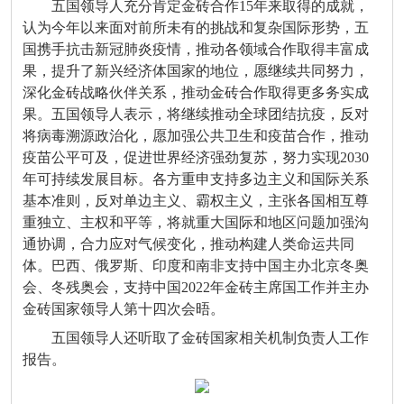
五国领导人充分肯定金砖合作15年来取得的成就，
认为今年以来面对前所未有的挑战和复杂国际形势，五
国携手抗击新冠肺炎疫情，推动各领域合作取得丰富成
果，提升了新兴经济体国家的地位，愿继续共同努力，
深化金砖战略伙伴关系，推动金砖合作取得更多务实成
果。五国领导人表示，将继续推动全球团结抗疫，反对
将病毒溯源政治化，愿加强公共卫生和疫苗合作，推动
疫苗公平可及，促进世界经济强劲复苏，努力实现2030
年可持续发展目标。各方重申支持多边主义和国际关系
基本准则，反对单边主义、霸权主义，主张各国相互尊
重独立、主权和平等，将就重大国际和地区问题加强沟
通协调，合力应对气候变化，推动构建人类命运共同
体。巴西、俄罗斯、印度和南非支持中国主办北京冬奥
会、冬残奥会，支持中国2022年金砖主席国工作并主办
金砖国家领导人第十四次会晤。
五国领导人还听取了金砖国家相关机制负责人工作
报告。