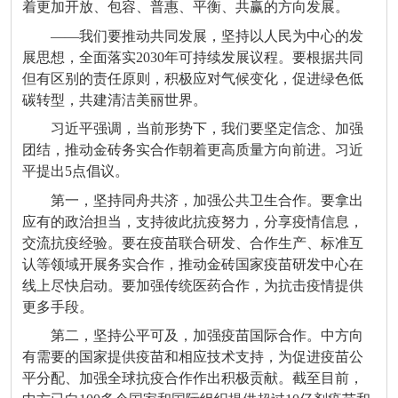
着更加开放、包容、普惠、平衡、共赢的方向发展。
——我们要推动共同发展，坚持以人民为中心的发
展思想，全面落实2030年可持续发展议程。要根据共同
但有区别的责任原则，积极应对气候变化，促进绿色低
碳转型，共建清洁美丽世界。
习近平强调，当前形势下，我们要坚定信念、加强
团结，推动金砖务实合作朝着更高质量方向前进。习近
平提出5点倡议。
第一，坚持同舟共济，加强公共卫生合作。要拿出
应有的政治担当，支持彼此抗疫努力，分享疫情信息，
交流抗疫经验。要在疫苗联合研发、合作生产、标准互
认等领域开展务实合作，推动金砖国家疫苗研发中心在
线上尽快启动。要加强传统医药合作，为抗击疫情提供
更多手段。
第二，坚持公平可及，加强疫苗国际合作。中方向
有需要的国家提供疫苗和相应技术支持，为促进疫苗公
平分配、加强全球抗疫合作作出积极贡献。截至目前，