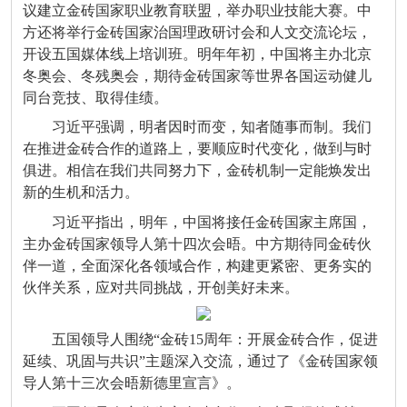
议建立金砖国家职业教育联盟，举办职业技能大赛。中
方还将举行金砖国家治国理政研讨会和人文交流论坛，
开设五国媒体线上培训班。明年年初，中国将主办北京
冬奥会、冬残奥会，期待金砖国家等世界各国运动健儿
同台竞技、取得佳绩。
习近平强调，明者因时而变，知者随事而制。我们
在推进金砖合作的道路上，要顺应时代变化，做到与时
俱进。相信在我们共同努力下，金砖机制一定能焕发出
新的生机和活力。
习近平指出，明年，中国将接任金砖国家主席国，
主办金砖国家领导人第十四次会晤。中方期待同金砖伙
伴一道，全面深化各领域合作，构建更紧密、更务实的
伙伴关系，应对共同挑战，开创美好未来。
五国领导人围绕“金砖15周年：开展金砖合作，促进
延续、巩固与共识”主题深入交流，通过了《金砖国家领
导人第十三次会晤新德里宣言》。