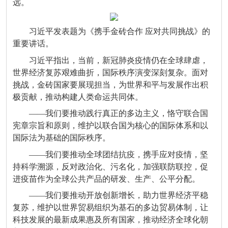
远。
习近平发表题为《携手金砖合作 应对共同挑战》的
重要讲话。
习近平指出，当前，新冠肺炎疫情仍在全球肆虐，
世界经济复苏艰难曲折，国际秩序演变深刻复杂。面对
挑战，金砖国家要展现担当，为世界和平与发展作出积
极贡献，推动构建人类命运共同体。
——我们要推动践行真正的多边主义，恪守联合国
宪章宗旨和原则，维护以联合国为核心的国际体系和以
国际法为基础的国际秩序。
——我们要推动全球团结抗疫，携手应对疫情，坚
持科学溯源，反对政治化、污名化，加强联防联控，促
进疫苗作为全球公共产品的研发、生产、公平分配。
——我们要推动开放创新增长，助力世界经济平稳
复苏，维护以世界贸易组织为基石的多边贸易体制，让
科技发展的最新成果惠及所有国家，推动经济全球化朝