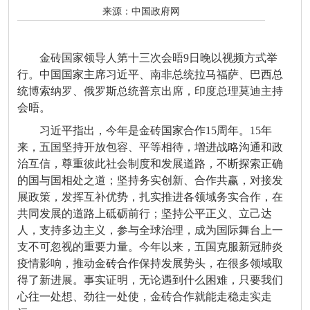
来源：
中国政府网
金砖国家领导人第十三次会晤9日晚以视频方式举
行。中国国家主席习近平、南非总统拉马福萨、巴西总
统博索纳罗、俄罗斯总统普京出席，印度总理莫迪主持
会晤。
习近平指出，今年是金砖国家合作15周年。15年
来，五国坚持开放包容、平等相待，增进战略沟通和政
治互信，尊重彼此社会制度和发展道路，不断探索正确
的国与国相处之道；坚持务实创新、合作共赢，对接发
展政策，发挥互补优势，扎实推进各领域务实合作，在
共同发展的道路上砥砺前行；坚持公平正义、立己达
人，支持多边主义，参与全球治理，成为国际舞台上一
支不可忽视的重要力量。今年以来，五国克服新冠肺炎
疫情影响，推动金砖合作保持发展势头，在很多领域取
得了新进展。事实证明，无论遇到什么困难，只要我们
心往一处想、劲往一处使，金砖合作就能走稳走实走