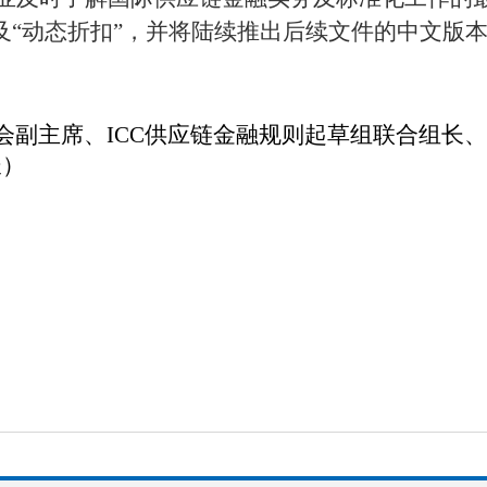
及“动态折扣”，并将陆续推出后续文件的中文版
副主席、ICC供应链金融规则起草组联合组长、
长）