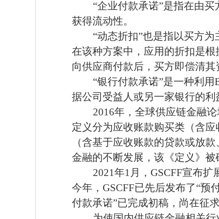
“企业付款承诺”是指在由
获得流动性。
“动态折扣”也是指以买方
在该种方案中，应用的折扣是根
向供应商付款后，买方即偿清其
“银行付款承诺”是一种利用
据公司受益人或另一家银行的利
2016
年，全球供应链金融论
定义分为应收账款购买类（含应
（含基于应收账款的贷款或放款
金融的不断发展，该《定义》被
2021
年1月，GSCFF宣
今年，GSCFF已先后发布了“预
付款承诺”已完成初稿，尚在征求
为使国内供应链金融相关行