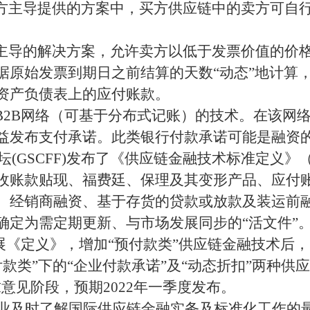
买方主导提供的方案中，买方供应链中的卖方可自
为主导的解决方案，允许卖方以低于发票价值的价
据原始发票到期日之前结算的天数“动态”地计算
资产负债表上的应付账款。
B2B网络（可基于分布式记账）的技术。在该网络
益发布支付承诺。此类银行付款承诺可能是融资
坛(GSCFF)发布了《供应链金融技术标准定义
收账款贴现、福费廷、保理及其变形产品、应付账
、经销商融资、基于存货的贷款或放款及装运前
确定为需定期更新、与市场发展同步的“活文件”
布扩展《定义》，增加“预付款类”供应链金融技术
付款类”下的“企业付款承诺”及“动态折扣”两种
意见阶段，预期2022年一季度发布。
业及时了解国际供应链金融实务及标准化工作的