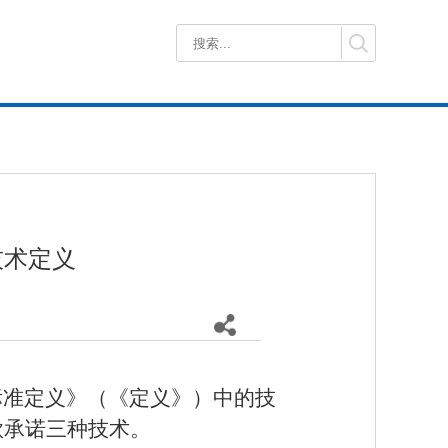
技术定义
术标准定义》（《定义》）中的技
款承诺三种技术。