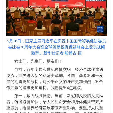
5月18日，国家主席习近平在庆祝中国国际贸易促进委员
会建会70周年大会暨全球贸易投资促进峰会上发表视频
致辞。新华社记者 殷博古 摄
女士们、先生们、朋友们！
当前，百年变局和世纪疫情交织，经济全球化遭遇
逆流，世界进入新的动荡变革期。各国工商界对和平发
展的期盼更加殷切，对公平正义的呼声更加强烈，对合
作共赢的追求更加迫切。我愿提出4点建议。
第一，聚力战胜疫情。当前，新冠肺炎疫情反复延
宕，传播速度加快，给人民生命安全和身体健康带来严
重威胁，给世界经济发展带来严重影响。要坚持人民至