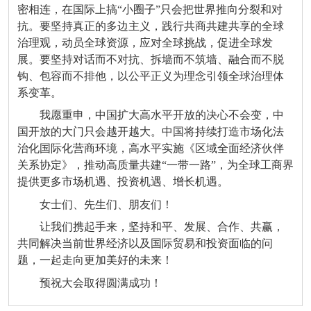
密相连，在国际上搞“小圈子”只会把世界推向分裂和对
抗。要坚持真正的多边主义，践行共商共建共享的全球
治理观，动员全球资源，应对全球挑战，促进全球发
展。要坚持对话而不对抗、拆墙而不筑墙、融合而不脱
钩、包容而不排他，以公平正义为理念引领全球治理体
系变革。
我愿重申，中国扩大高水平开放的决心不会变，中
国开放的大门只会越开越大。中国将持续打造市场化法
治化国际化营商环境，高水平实施《区域全面经济伙伴
关系协定》，推动高质量共建“一带一路”，为全球工商界
提供更多市场机遇、投资机遇、增长机遇。
女士们、先生们、朋友们！
让我们携起手来，坚持和平、发展、合作、共赢，
共同解决当前世界经济以及国际贸易和投资面临的问
题，一起走向更加美好的未来！
预祝大会取得圆满成功！