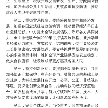
上、生命至上，积极开展疫苗研发、生产、分配国际合
作，加强全球公共卫生治理，共筑多重抗疫防线，推动
建设人类卫生健康共同体。
第二，重振贸易投资。要统筹疫情防控和经济发
展，加强各国宏观经济政策协调，推动世界经济早日走
出危机阴影。中方提出全球发展倡议，呼吁各方共同努
力，全面推进联合国2030年可持续发展议程。要推动世
界经济动力转换、方式转变、结构调整，使世界经济走
上长期健康稳定发展轨道。要支持以世界贸易组织为核
心的多边贸易体制，维护全球产业链供应链安全稳定，
做大合作蛋糕，让发展成果更好惠及各国人民。
第三，坚持创新驱动。要挖掘创新增长潜力，共同
加强知识产权保护，在充分参与、凝聚共识的基础上制
定规则，为科技发展打造开放、公平、公正、非歧视的
环境。要深化创新交流合作，推动科技同经济深度融
合，加强创新成果共享，努力打破制约知识、技术、人
才等创新要素流动的壁垒，让创新源泉充分涌流。
第四，完善全球治理。当今世界，各国前途命运紧