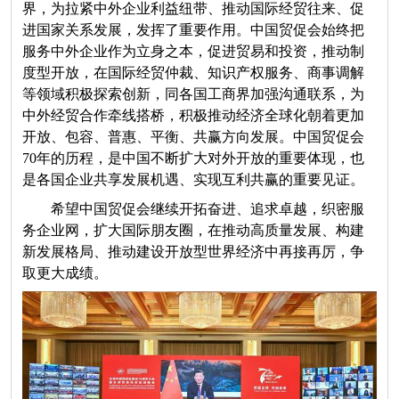
界，为拉紧中外企业利益纽带、推动国际经贸往来、促
进国家关系发展，发挥了重要作用。中国贸促会始终把
服务中外企业作为立身之本，促进贸易和投资，推动制
度型开放，在国际经贸仲裁、知识产权服务、商事调解
等领域积极探索创新，同各国工商界加强沟通联系，为
中外经贸合作牵线搭桥，积极推动经济全球化朝着更加
开放、包容、普惠、平衡、共赢方向发展。中国贸促会
70年的历程，是中国不断扩大对外开放的重要体现，也
是各国企业共享发展机遇、实现互利共赢的重要见证。
希望中国贸促会继续开拓奋进、追求卓越，织密服
务企业网，扩大国际朋友圈，在推动高质量发展、构建
新发展格局、推动建设开放型世界经济中再接再厉，争
取更大成绩。