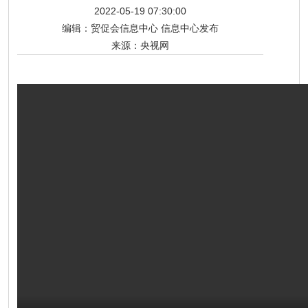
2022-05-19 07:30:00
编辑：
贸促会信息中心 信息中心发布
来源：
央视网