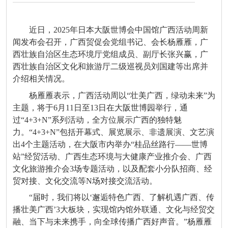
近日，2025年日本大阪世博会中国馆广西活动周新
闻发布会召开，广西贸促会党组书记、会长杨雁雁，广
西壮族自治区生态环境厅党组成员、副厅长张兴赢，广
西壮族自治区文化和旅游厅二级巡视员刘国建等出席并
介绍相关情况。
杨雁雁表示，广西活动周以“壮美广西，绿动未来”为
主题，将于6月11日至13日在大阪世博园举行，通
过“4+3+N”系列活动，全方位展示广西的独特魅
力。“4+3+N”包括开幕式、展览展示、非遗展演、文艺演
出4个主题活动，在大阪市内举办“桂品丝路行——世博
站”经贸活动、广西生态环境与大健康产业推介会、广西
文化旅游推介会3场专题活动，以及配套小分队招商、经
贸对接、文化交流等N场对接交流活动。
“届时，我们将以‘邂逅特色广西、了解机遇广西、传
播壮美广西’3大板块，实现馆内馆外联通、文化与经贸交
融、当下与未来携手，向全球传播广西好声音。”杨雁雁