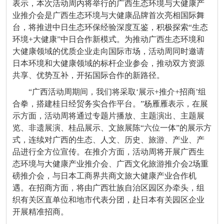
表示，本次活动周内将举行的广西生态环境与大健康产
业推介会是广西生态环境与大健康品牌首次亮相国际舞
台，将推进中日生态环保经验深度互鉴，积极探索“生态
环境+大健康”中日合作新模式。为推动广西生态环境和
大健康领域的优质企业走向国际市场，活动周同时邀请
日本环境和大健康领域的标杆企业参会，推动双方资源
共享、优势互补，开拓国际合作的新路径。
“广西活动周期间，我们将采取‘展示+推介+招商’组
合拳，搭建桂日经贸务实合作平台。”杨雁雁表示，在展
示方面，活动周将通过专题片播放、主题演出、主题展
览、非遗展演、桂品展示、文旅展陈“六位一体”的展示方
式，连续对广西的生态、人文、历史、旅游、产业、产
品进行全方位宣传。在推介方面，活动周将开展广西生
态环境与大健康产业推介会、广西文化旅游推介会2场重
磅推介会，与日本工商界共商文旅大健康产业合作机
遇。在招商方面，将由广西壮族自治区园区办牵头，组
织有关区直单位和地市代表分团，赴日本有关园区企业
开展精准招商。