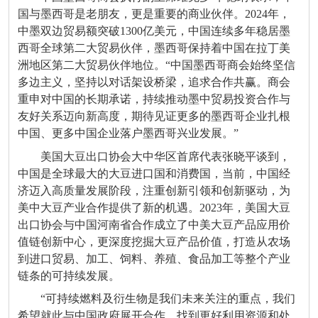
国与墨西哥是老朋友，更是重要的商业伙伴。2024年，
中墨双边贸易额突破1300亿美元，中国连续多年稳居墨
西哥全球第二大贸易伙伴，墨西哥保持着中国在拉丁美
洲地区第二大贸易伙伴地位。“中国墨西哥商会始终坚信
多边主义，坚持以对话架设桥梁，追求合作共赢。商会
重申对中国的长期承诺，持续推动墨中贸易投资合作与
友好关系迈向新高度，期待见证更多的墨西哥企业扎根
中国、更多中国企业落户墨西哥兴业发展。”
美国大豆出口协会大中华区首席代表张晓平谈到，
中国是全球最大的大豆进口国和消费国，当前，中国经
济迈入高质量发展阶段，注重创新引领和创新驱动，为
美中大豆产业合作提供了新的机遇。2023年，美国大豆
出口协会与中国河南省合作成立了中美大豆产品应用价
值链创新中心，更深度挖掘大豆产品价值，打造从农场
到进口贸易、加工、饲料、养殖、食品加工等整个产业
链条的可持续发展。
“可持续燃料及衍生物是我们未来关注的重点，我们
希望就此与中国政府展开合作，找到更好利用资源和处