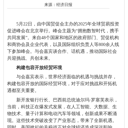
来源：
经济日报
5月22日，由中国贸促会主办的2025年全球贸易投资
促进峰会在北京举行。峰会主题为“拥抱数智时代，携手
共同发展”。来自48个国家和地区的政府部门、贸促机构
和商协会及企业代表，以及国际组织负责人等800余人线
下参加峰会。与会嘉宾谈合作、话机遇，推动国际社会
共迎挑战、共创未来。
构建包容开放经贸环境
与会嘉宾表示，世界经济面临的机遇与挑战并存，
构建包容开放的国际经贸环境，对于应对挑战和开拓机
遇都至关重要。
新开发银行行长、巴西前总统迪尔玛·罗塞芙表示，
当前，科技正在爆发式发展，在人工智能、大数据、生
物技术、量子计算和电动汽车等领域，创新成果不断涌
现。这些技术突破改变了产业形态，带来了全新机遇。
同时，美国掀起的关税战正对全球经济造成深远影响，