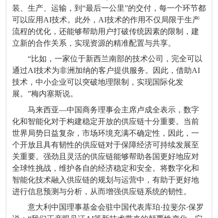
装、生产、运输，到“最后一公里”的交付，每一个环节都
可以应用AI技术。此外，AI技术的作用不仅局限于生产
流程的优化，还能够帮助用户打破传统因素的限制，建
立新的合作关系，实现资源的精准配置与共享。
“比如，一家位于新西兰南部的技术公司，完全可以
通过AI技术为非洲加纳的客户提供服务。因此，借助AI
技术，中小企业可以突破地理限制，实现国际化发
展。”梅内塞斯说。
马来西亚—中国商务理事会主席卢成全表示，数字
化和智能化对于构建稳定开放的供应链十分重要。当前
世界局势日益复杂，市场环境充满不确定性，因此，一
个开放且具有韧性的供应链对于保障经济可持续发展至
关重要。强劲且灵活的供应链能够帮助各国更好地应对
全球性挑战，维护各自的经济稳定和安全。将数字化和
智能化技术融入供应链的规划与运营中，有助于更好地
进行信息预测与分析，从而增强供应链系统的韧性。
意大利中国理事基金会驻中国代表库珀·拉斐尔·保罗