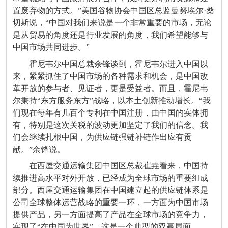
置废弃物的方式。”美国谷物协会中国区总监曼努埃尔·桑
切斯说，“中国对我们来说是一个非常重要的市场，无论
是从贸易的角度还是行业发展的角度，我们希望能够与
中国市场共同进步。”
霍尼韦尔中国总裁余锋谈到，霍尼韦尔进入中国以
来，紧紧抓住了中国市场的各种需求和机会，是中国改
革开放的参与者、见证者，更是受益者。而且，霍尼韦
尔秉持“东方服务东方”战略，以本土创新推动增长。“我
们现在每年有几百个专利在中国注册，由中国的实体拥
有，特别是这次关税的波动更加坚定了我们的信念。我
们会继续扎根中国，为供应链强链补链作出应有贡
献。”余锋说。
在西屋交通运输集团中国区总裁崔垚看来，中国持
续推进高水平对外开放，已经成为全球市场的重要组成
部分。西屋交通运输集团在中国建立起的供应链体系是
公司全球整体运营战略的重要一环，一方面为中国市场
提供产品，另一方面提高了产品在全球市场的竞争力，
实现了“在中国为世界”，这是一个典型的双赢局面。