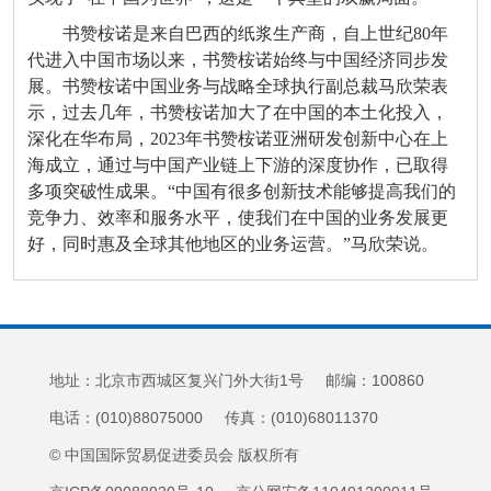
书赞桉诺是来自巴西的纸浆生产商，自上世纪80年
代进入中国市场以来，书赞桉诺始终与中国经济同步发
展。书赞桉诺中国业务与战略全球执行副总裁马欣荣表
示，过去几年，书赞桉诺加大了在中国的本土化投入，
深化在华布局，2023年书赞桉诺亚洲研发创新中心在上
海成立，通过与中国产业链上下游的深度协作，已取得
多项突破性成果。“中国有很多创新技术能够提高我们的
竞争力、效率和服务水平，使我们在中国的业务发展更
好，同时惠及全球其他地区的业务运营。”马欣荣说。
地址：北京市西城区复兴门外大街1号 邮编：100860
电话：(010)88075000 传真：(010)68011370
© 中国国际贸易促进委员会 版权所有