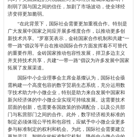
削弱了国与国之间的信任，加剧了市场波动，使全球经
济变得更加脆弱。
“在此背景下，国际社会需要更加重视合作。特别是
广大发展中国家之间应开展多维度合作，以推动更多创
新技术共享。”罗塞芙表示，金砖国家合作机制和共建“一
带一路”倡议等平台在推动国际合作方面发挥着不可替代
的重要作用。金砖国家推动包容性发展，捍卫多边主义
并支持技术共享，共建“一带一路”倡议为许多发展中国家
拓展了发展渠道。
国际中小企业理事会主席金基燦认为，国际社会亟
需构建一个高度包容的数字贸易生态系统，充分运用数
字技术助力中小微企业，特别是助力来自发展中国家和
新兴经济体的中小微企业实现可持续发展。这需要技术
层面的创新，也需要各国政策的协调配合，以及公共部
门与私营部门之间的合作。此外，数字经济相关标准的
制定必须体现公平性和包容性，应赋予中小微企业更多
参与标准制定的权利和机会。为此，国际社会需要建立
更加灵活、智能化的标准制定机制，降低中小微企业的