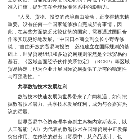
准入门槛，提升其在全球标准体系中的影响力。
“人员、货物、投资的跨境自由流动，正变得越来越
重要。没有任何一个国家能够独自完成所有事情，因
此，在某些方面缺乏比较优势的国家，需要通过国际合
作来实现更好地发展。”中国日本商会副会长小野寺修
说，“自由开放的贸易与投资，必须建立在国际规则的基
础上，世界贸易组织和多边贸易规则依然是全球贸易的
基石。《区域全面经济伙伴关系协定》（RCEP）等区域
贸易协定，也为企业开展国际贸易提供了所需的稳定性
与可预测性。”
共享数智技术发展红利
数智技术快速发展为世界带来了广阔机遇，如何挖
掘数智技术潜力、共享技术发展红利，成为与会嘉宾热
议的话题。
世界贸易中心协会理事会副主席梅内塞斯表示，以
人工智能（AI）为代表的数智技术在国际贸易中正发挥
突出作用。在传统的进出口贸易中，从产品设计、包