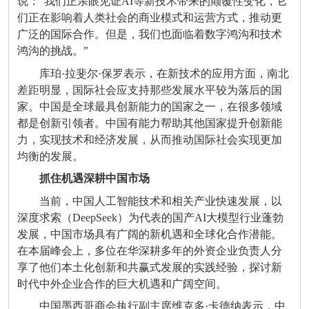
说：“我们正亲眼见证AI等新技术带来的颠覆性变化，它
们正在影响着人类社会的商业模式和运营方式，推动更
广泛的国际合作。但是，我们也面临着数字鸿沟和技术
鸿沟的挑战。”
库珀·拉斐尔·保罗表示，在新技术的应用方面，南北
差距明显，国际社会应支持那些发展水平较为落后的国
家。中国是全球最具创新能力的国家之一，在很多领域
都是创新引领者。中国有能力帮助其他国家提升创新能
力，实现技术和经济发展，从而推动国际社会实现更加
均衡的发展。
抓住机遇深耕中国市场
当前，中国人工智能技术和相关产业快速发展，以
深度求索（DeepSeek）为代表的国产AI大模型行业蓬勃
发展，中国市场具有广阔的新机遇和全球化合作潜能。
在本届峰会上，多位在华深耕多年的外资企业负责人分
享了他们本土化创新和共赢式发展的实践经验，探讨新
时代中外企业合作的巨大机遇和广阔空间。
中国墨西哥商会执行副主席维克多·卡德纳表示，中