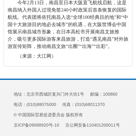
今年2月13日，南昌至日本大阪直飞航线启航，这是
南昌纳入外国人过境免签240小时政策后首条恢复的国际
航线。代表团将依托南昌入选“全球100经典目的地”和“中
国十大旅游目的地必去城市”的机遇，在大阪世博会中国
馆展示南昌城市形象，在日本高松市开展南昌文旅推
介，吸引更多国际游客来昌旅游，打造“遇见南昌”对外旅
游宣传矩阵，推动南昌文旅“出圈”“出海”“出彩”。
（来源：大江网）
地址：北京市西城区复兴门外大街1号 邮编：100860
电话：(010)88075000 传真：(010)68011370
© 中国国际贸易促进委员会 版权所有
京ICP备09088920号-10 京公网安备110401200011号