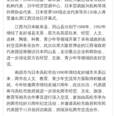
机构代表，日中经济贸易中心、日本贸易振兴机构等境
外商协会代表，日本世界500强企业代表等共120余人将
受邀出席江西活动日开幕式。
江西与日本岐阜县、冈山县分别于1988年、1992年
缔结了友好省县关系，双方在高层往来、经贸、人文、
农林、陶瓷、科教、青少年等领域开展了卓有成效的友
好交流和务实合作。此次出席大阪世博会的江西省政府
代表团还将顺访日本冈山县，走访重点企业和商协会，
进一步深化双方在经贸、文旅、青少年等领域的友好交
流。
南昌市与日本高松市自1990年缔结友好城市关系以
来，两市在人文、教育、青少年交流等方面取得积极成
就。今年恰逢两市缔结友城35周年，此次出访，代表团
将与高松市政府就进一步深化两市经贸、文化、旅游、
教育等相关合作事宜进行深入交流，参加由高松市举办
的两市结好35周年纪念活动，并邀请高松市政府和市民
代表团于11月份回访南昌，持续深化两市交流合作。