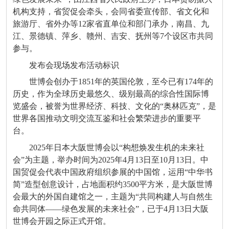
机构支持，省贸促会牵头，会同省委宣传部、省文化和
旅游厅、省外办等12家省直单位和部门承办，南昌、九
江、景德镇、萍乡、赣州、吉安、抚州等7个设区市共同
参与。
发布会现场发布活动标识
世博会创办于1851年的英国伦敦，至今已有174年的
历史，作为全球历史最悠久、级别最高的综合性国际博
览盛会，被誉为世界经济、科技、文化的“奥林匹克”，是
世界各国推动文明交流互鉴和社会繁荣进步的重要平
台。
2025年日本大阪世博会以“构想焕发生机的未来社
会”为主题，举办时间为2025年4月13日至10月13日。中
国贸促会代表中国政府组织参展的中国馆，运用“中华书
简”造型创意设计，占地面积约3500平方米，是大阪世博
会最大的外国自建馆之一，主题为“共同构建人与自然生
命共同体——绿色发展的未来社会”，已于4月13日大阪
世博会开园之际正式开馆。