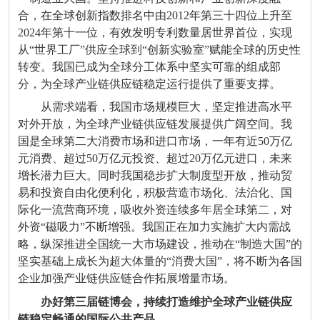
合，在全球创新指数排名中由2012年第三十四位上升至
2024年第十一位，有效发明专利数量居世界首位，实现
从“世界工厂”供应全球到“创新实验室”赋能全球的历史性
转变。我国已成为全球分工体系中坚实可靠的组成部
分，为全球产业链供应链稳定运行提供了重要支撑。
从需求端看，我国市场规模巨大，坚定推进高水平
对外开放，为全球产业链供应链发展提供广阔空间。我
国是全球第二大消费市场和进口市场，一年有近50万亿
元消费、超过50万亿元投资、超过20万亿元进口，未来
增长潜力巨大。同时我国稳步扩大制度型开放，推动贸
易和投资自由化便利化，积极营造市场化、法治化、国
际化一流营商环境，吸收外资连续多年居全球第二，对
外资“磁吸力”不断增强。我国正在加力实施扩大内需战
略，纵深推进全国统一大市场建设，推动在“制造大国”的
坚实基础上成长为超大体量的“消费大国”，将不断为各国
企业加强产业链供应链合作拓展增量市场。
办好第三届链博会，持续打造维护全球产业链供应
链稳定畅通的国际公共产品