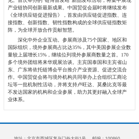
见。首次举办的“链博首发站”新品发布活动，将集中展现
产业链协同创新最新成果。中国贸促会届时将继续发布
《全球供应链促进报告》，首发由供应链促进指数、连
接指数、创新指数、韧性指数构成的全球供应链指数矩
阵，为全球开放合作贡献智慧。
深化中外企业互动。参展商涉及75个国家、地区和
国际组织，境外参展商占比达35%，其中美国参展企业数
量较上届增长15%，继续位列境外参展商数量之首。170
多个境外团组将来华观展洽谈。主宾国泰国和主宾省山
东、广东将依托链博会平台推介产业资源、促进交流合
作。中国贸促会将与境外机构共同举办上合组织工商论
坛等一批机制性活动，并将支持卢旺达、莫桑比克等最
不发达国家的机构和企业参展，助力其更好融入全球产
业体系。
地址：北京市西城区复兴门外大街1号 邮编：100860