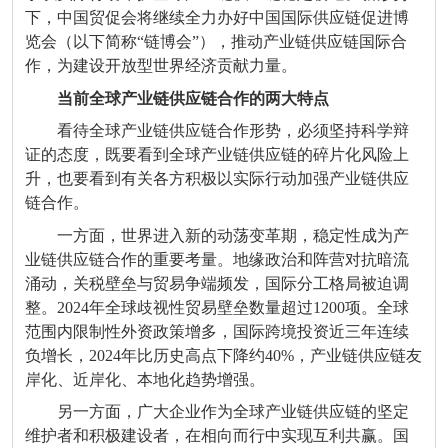
下，中国贸促会将继续全力办好中国国际供应链促进博
览会（以下简称“链博会”），推动产业链供应链国际合
作，为建设开放型世界经济贡献力量。
当前全球产业链供应链合作的两大特点
看待全球产业链供应链合作形势，必须坚持科学辩
证的态度，既要看到全球产业链供应链的碎片化风险上
升，也要看到有关各方积极以实际行动加强产业链供应
链合作。
一方面，世界进入新的动荡变革期，稳定性成为产
业链供应链合作的重要考量。地缘政治和阵营对抗暗流
涌动，关税壁垒与贸易争端频发，国际分工格局被迫调
整。2024年全球歧视性贸易壁垒数量超过1200项。全球
范围内限制性外资政策增多，国际跨境投资近三年连续
负增长，2024年比历史高点下降约40%，产业链供应链友
岸化、近岸化、本地化趋势增强。
另一方面，广大企业作为全球产业链供应链的坚定
维护者和积极建设者，在相向而行中实现互利共赢。国