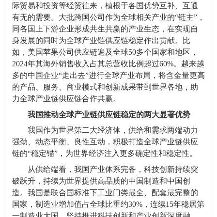
际贸易和投资等经贸往来，植根于各国优势互补、互通
有无的需要。大批跨国公司作为全球相关产业的“链主”，
同各国上下游企业形成共生共赢的产业生态，在实现自
身发展的同时为全球产业链供应链稳定作出贡献。比
如，美国苹果公司供应链遍及全球50多个国家和地区，
2024年其海外销售收入占其总营收比例超过60%。越来越
多的中国企业“走出去”进行全球产业布局，将含金量更高
的产品、服务、商业模式和创新成果带到世界各地，助
力全球产业链供应链合作共赢。
我国推动全球产业链供应链稳定的两大显著优势
我国作为世界第二大经济体，供给和需求两端动力
强劲、动态平衡、良性互动，积极打造全球产业链供应
链的“稳定锚”，为世界经济注入更多确定性和稳定性。
从供给端看，我国产业体系完备，科技创新持续突
破跃升，持续为世界提供高品质的中国制造和中国创
造。我国是联合国标准下工业门类最全、配套最完整的
国家，制造业增加值占全球比重约30%，连续15年稳居第
一制造业大国。坚持推进科技创新和产业创新深度融