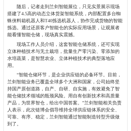
随后，记者走到兰剑智能展位，只见实景展示现场
搭建了4.5高的动态立体货架智能系统，内部配置多台蜘
蛛侠料箱机器人和T40拣选机器人，协作完成货物的智能
拣选。通过还原客户智能仓的实际应用场景，让观展者
能看懂智能仓储，现场真实震撼。
现场工作人员介绍，这套智能仓储系统，还可实现
立体种植技术与无土栽培，批量生产零污染、零添加的
水培蔬菜，是智慧农业、立体种植技术的典型落地应
用。
“智能仓储环节，是企业供应链的必备环节。目前，
兰剑智能业务已覆盖全球多个大洲和国家，公司始终坚
持国产原创道路，自产、自研、自实施，有效避免了智
能仓储技术领域的瓶颈风险。用自有创新技术和高质量
产品，为世界智仓，给出中国答案。”兰剑智能相关负责
人表示，此次链博会倡导维持全球供应链体系的安全、
可靠、有序、稳定，兰剑智能通过智能制造转型升级做
到了。