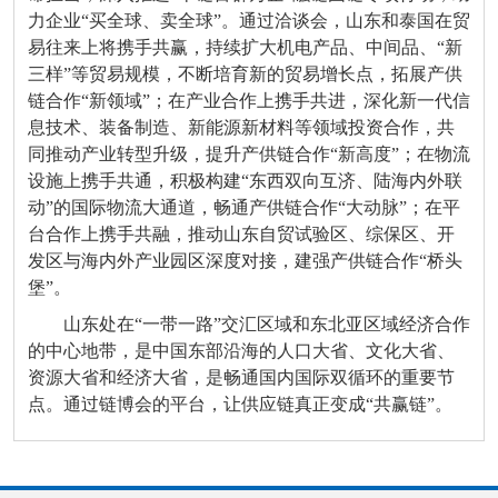
力企业“买全球、卖全球”。通过洽谈会，山东和泰国在贸
易往来上将携手共赢，持续扩大机电产品、中间品、“新
三样”等贸易规模，不断培育新的贸易增长点，拓展产供
链合作“新领域”；在产业合作上携手共进，深化新一代信
息技术、装备制造、新能源新材料等领域投资合作，共
同推动产业转型升级，提升产供链合作“新高度”；在物流
设施上携手共通，积极构建“东西双向互济、陆海内外联
动”的国际物流大通道，畅通产供链合作“大动脉”；在平
台合作上携手共融，推动山东自贸试验区、综保区、开
发区与海内外产业园区深度对接，建强产供链合作“桥头
堡”。
山东处在“一带一路”交汇区域和东北亚区域经济合作
的中心地带，是中国东部沿海的人口大省、文化大省、
资源大省和经济大省，是畅通国内国际双循环的重要节
点。通过链博会的平台，让供应链真正变成“共赢链”。