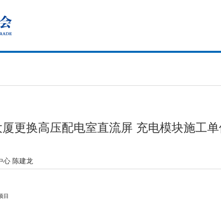
大厦更换高压配电室直流屏 充电模块施工单
中心 陈建龙
项目