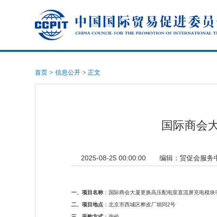
首页
>
信息公开
>
正文
国际商会
2025-08-25 00:00:00
编辑：
贸促会服务
一、项目名称
：国际商会大厦更换高压配电室直流屏充电模块
二、项目地点
：北京市西城区桦皮厂胡同2号
三、采购方式
：询价