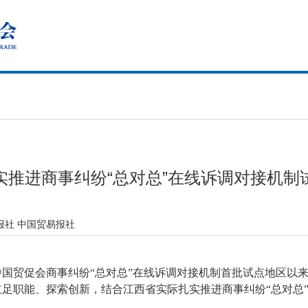
实推进商事纠纷“总对总”在线诉调对接机制
报社 中国贸易报社
与中国贸促会商事纠纷“总对总”在线诉调对接机制首批试点地区以
足职能、探索创新，结合江西省实际扎实推进商事纠纷“总对总