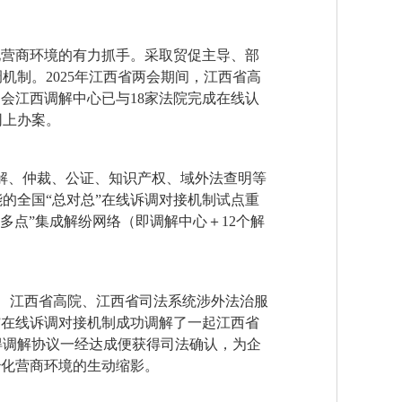
化营商环境的有力抓手。采取贸促主导、部
制。2025年江西省两会期间，江西省高
会江西调解中心已与18家法院完成在线认
网上办案。
调解、仲裁、公证、知识产权、域外法查明等
的全国“总对总”在线诉调对接机制试点重
多点”集成解纷网络（即调解中心＋12个解
法、江西省高院、江西省司法系统涉外法治服
”在线诉调对接机制成功调解了一起江西省
得调解协议一经达成便获得司法确认，为企
治化营商环境的生动缩影。