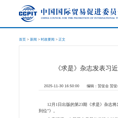
首页
>
新闻
>
时政要闻
>
正文
《求是》杂志发表习近
2025-11-30 16:50:00
编辑：
贸促会 贸
12月1日出版的第23期《求是》杂
到位”》。