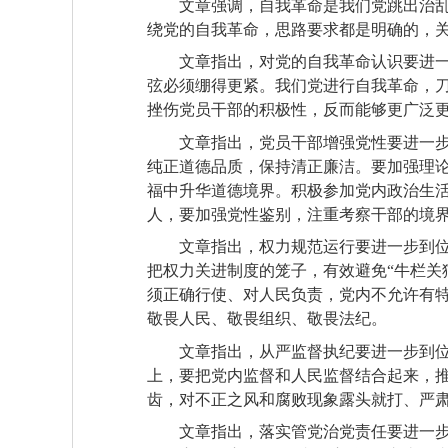
文章强调，自我革命是我们党跳出治
绕党的自我革命，思路要求都是明确的，
文章指出，对党的自我革命认识要进
弦必须绷得更紧。我们党进行自我革命，
挫伤党员干部的积极性，反而能够更广泛
文章指出，党员干部增强党性要进一
纯正道德品质，保持清正廉洁。要加强理
福中升华道德境界。积极参加党内政治生
人，要加强党性鉴别，注重考察干部的境
文章指出，权力规范运行要进一步到位
把权力关进制度的笼子，有效避免“牛栏关
须正确行使、对人民负责，党内不允许有
敬畏人民、敬畏组织、敬畏法纪。
文章指出，从严监督执纪要进一步到
上，要把党内监督和人民监督结合起来，
齿，对不正之风和腐败现象露头就打、严
文章指出，落实管党治党责任要进一