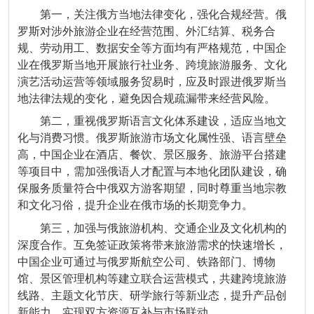
第一，关注俄方当地法律变化，强化合规经营。俄
罗斯对涉外旅游企业在经营范围、外汇结算、税务合
规、劳动用工、数据安全等方面均有严格规范，中国企
业在俄罗斯当地开展旅行社业务、跨境旅游服务、文化
演艺活动运营等领域服务贸易时，应及时跟进俄罗斯当
地法律法规的变化，避免因合规疏漏带来经营风险。
第二，重视俄罗斯语言文化体系建设，适应当地文
化与消费习惯。俄罗斯旅游市场文化属性强、语言壁垒
高，中国企业在酒店、餐饮、景区服务、旅游平台搭建
等项目中，需加强俄语人才配置与本地化团队建设，确
保服务质量符合中俄双方游客期望，同时尊重当地宗教
和文化习俗，提升企业在俄市场的长期竞争力。
第三，加强与俄旅游机构、交通企业及文化机构的
深度合作。互免签证政策将带来旅游需求的快速增长，
中国企业可通过与俄罗斯航空公司、铁路部门、博物
馆、景区管理机构等建立联合运营模式，共建跨境旅游
线路、主题文化节庆、研学旅行等新业态，提升产品创
新能力，实现双方资源互补与市场联动。