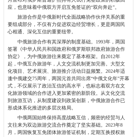
应，也意味着中俄双方开启互免签证的“双向奔赴”。
旅游合作是中俄新时代全面战略协作伙伴关系的重
要组成部分，不仅有力促进双边经贸增长，更是两国民
心相通、深化互信的重要纽带。
中俄旅游合作有其深厚的制度基础。1993年，两国
签署《中华人民共和国政府和俄罗斯联邦政府旅游合作
协定》，为中俄旅游往来奠定了基本框架。自2012年
起，中俄互办旅游年，人文交流机制更加完善。大型文
化项目、艺术展演、旅游推介活动日益频繁。2024年适
逢中俄建交75周年，两国元首共同出席“中俄文化年”开幕
式，不仅展示了政治互信的高水平，也标志着双方在文
化旅游领域的合作进入更加紧密的新阶段。从文化交流
到旅游互访，从制度建设到政策创新，中俄旅游合作已
形成体系化推进的多层次格局。
中俄两国始终保持高度战略互信，频密的经贸与人
文往来为双边旅游交流合作奠定了坚实基础。2023年8
月，两国恢复互免团体旅游签证机制，定期互换授权旅