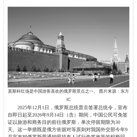
莫斯科红场是中国游客喜欢的俄罗斯景点之一。 图片来源：东方
IC
2025年12月1日，俄罗斯总统普京签署总统令，宣布
自即日起至2026年9月14日（含）期间，中国公民可免签
证以旅游和商务目的前往俄罗斯，单次停留期限为30
天。这一举措既是俄方依据对等原则对我国外交部今年9
月宣布对俄罗斯普通护照持有人试行免签政策的积极回