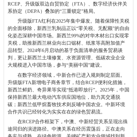
RCEP、升级版双边自贸协定（FTA）、数字经济伙伴关
系协定（DEPA）叠加的“三重锁定”格局。
升级版FTA红利在2025年集中爆发。随着保障性关税
的全面移除，新西兰乳制品正以“零关税、无配额”的自由
化姿态深耕中国市场。新西兰99%的对华木材出口实现零
关税，助推新西兰林业向出口锯材、纸浆等高附加值产
品转型。2024年6月启动的基于负面清单的服务贸易谈
判，更让新西兰土壤修复、水资源管理、低碳农业企业
大规模进入中国市场，参与“美丽中国”建设。
在数字经济领域，中新合作已进入规则制定层面。
升级版FTA新增电子商务章节，结合RCEP便利化措施，
新西兰鲜奶、奇异果等实现“抵港即放行”。2025年，中国
保持新西兰最大电动汽车供应国地位，助力其交通脱
碳；新西兰低甲烷畜牧技术则反哺中国农业。中新环境
合作共识已经转化为实实在在的绿色贸易流。
在RCEP合作框架下，中澳、中新经贸关系呈现出殊
途同归的演进路径。中澳关系在经历震荡后，正在走向
务实与成熟，在绿色能源、关键矿产和农业领域找到新