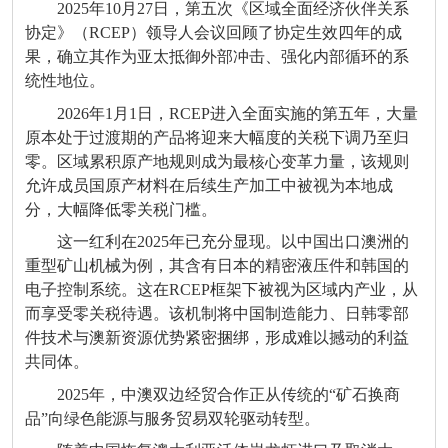
2025年10月27日，第五次《区域全面经济伙伴关系
协定》（RCEP）领导人会议回顾了协定生效四年的成
果，确立其作为亚太抵御外部冲击、强化内部循环的系
统性地位。
2026年1月1日，RCEP进入全面实施的第五年，大量
原本处于过渡期的产品将迎来大幅度的关税下调乃至归
零。区域累积原产地规则成为最核心变革力量，该规则
允许成员国原产材料在后续生产加工中被视为本地成
分，大幅降低零关税门槛。
这一红利在2025年已充分显现。以中国出口澳洲的
重型矿山机械为例，其含有日本的精密液压件和韩国的
电子控制系统。这在RCEP框架下被视为区域内产业，从
而享受零关税待遇。该机制将中国制造能力、日韩零部
件技术与澳新资源优势紧密捆绑，形成难以撼动的利益
共同体。
2025年，中澳双边经贸合作正从传统的“矿石换商
品”向绿色能源与服务贸易双轮驱动转型。