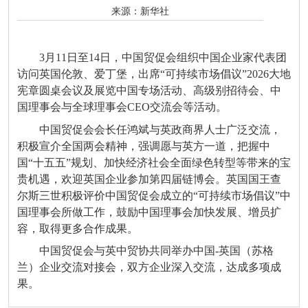
来源：
新华社
3月11日至14日，中国贸促会组织中国企业家代表团
访问英国伦敦、爱丁堡，出席“可持续市场倡议”2026大地
宪章圆桌会议及展览中国专场活动、高级别招待会、中
国理事会与全球理事会CEO交流会等活动。
中国贸促会会长任鸿斌与英政商界人士广泛交流，
积极宣介全国两会精神，强调愿与英方一道，把握中
国“十五五”规划、加快经济社会全面绿色转型等带来的宝
贵机遇，欢迎英国企业参加第四届链博会。英国国王查
尔斯三世积极评价中国贸促会成立的“可持续市场倡议”中
国理事会所做工作，鼓励中国理事会加快发展、增员扩
容，取得更多合作成果。
中国贸促会与英中贸协共同举办中国-英国（苏格
兰）企业交流对接会，双方企业深入交流，达成多项成
果。