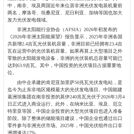
中，南非、埃及两国近年来位居非洲光伏发电装机量前
两名，摩洛哥、坦桑尼亚、尼日利亚、加纳等国也加大
发力光伏发电领域。
非洲太阳能行业协会（AFSIA）2026年初发布的
《2026年非洲太阳能展望》报告显示，2025年非洲各国
共新增2.4吉瓦光伏装机容量，非洲目前已经拥有23.4吉
瓦在运营中的光伏装机容量。如果再算上大型项目之外
零散的太阳能发电设备，非洲的光伏装机总容量可能已
达到63.9吉瓦。其中，中国投资的光伏项目占据重要地
位。
由中企承建的肯尼亚加里萨50兆瓦光伏发电站，是
迄今为止东非地区规模最大的光伏发电项目。中国能建
葛洲坝集团在南非投资的莫伊240兆瓦光伏于2026年3月4
日正式进入商业运行。此外，在纳米比亚、埃及、厄立
特里亚等国，中国企业投资的大型光伏项目也进入准备
阶段。除了整体的储能项目建设，中国企业也通过出口
零件参与非洲光伏市场。2025年，中国光伏组件出口非
洲增速达17%。