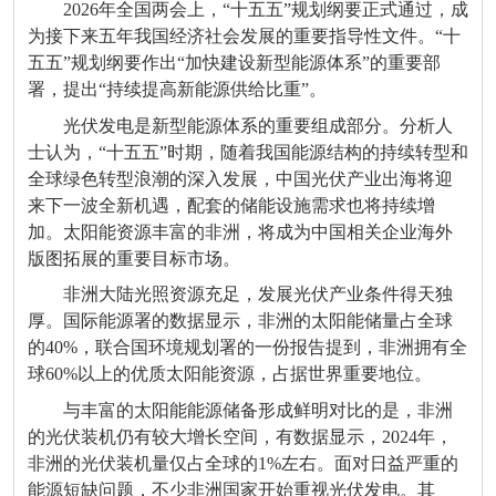
2026年全国两会上，“十五五”规划纲要正式通过，成
为接下来五年我国经济社会发展的重要指导性文件。“十
五五”规划纲要作出“加快建设新型能源体系”的重要部
署，提出“持续提高新能源供给比重”。
光伏发电是新型能源体系的重要组成部分。分析人
士认为，“十五五”时期，随着我国能源结构的持续转型和
全球绿色转型浪潮的深入发展，中国光伏产业出海将迎
来下一波全新机遇，配套的储能设施需求也将持续增
加。太阳能资源丰富的非洲，将成为中国相关企业海外
版图拓展的重要目标市场。
非洲大陆光照资源充足，发展光伏产业条件得天独
厚。国际能源署的数据显示，非洲的太阳能储量占全球
的40%，联合国环境规划署的一份报告提到，非洲拥有全
球60%以上的优质太阳能资源，占据世界重要地位。
与丰富的太阳能能源储备形成鲜明对比的是，非洲
的光伏装机仍有较大增长空间，有数据显示，2024年，
非洲的光伏装机量仅占全球的1%左右。面对日益严重的
能源短缺问题，不少非洲国家开始重视光伏发电。其