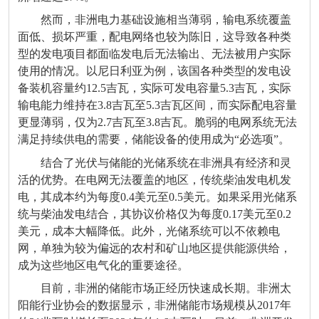
然而，非洲电力基础设施相当薄弱，输电系统覆盖
面低、损坏严重，配电网络也较为陈旧，这导致各种类
型的发电项目都面临发电后无法输出、无法被用户实际
使用的情况。以尼日利亚为例，该国各种类型的发电设
备装机容量约12.5吉瓦，实际可发电容量5.3吉瓦，实际
输电能力维持在3.8吉瓦至5.3吉瓦区间，而实际配电容量
更显薄弱，仅为2.7吉瓦至3.8吉瓦。脆弱的电网系统无法
满足持续供电的需要，储能设备的使用成为“必选项”。
结合了光伏与储能的光储系统在非洲具有经济和灵
活的优势。在电网无法覆盖的地区，传统柴油发电机发
电，其成本约为每度0.4美元至0.5美元。如果采用光储系
统与柴油发电结合，其协议价格仅为每度0.17美元至0.2
美元，成本大幅降低。此外，光储系统可以不依赖电
网，单独为较为偏远的农村和矿山地区提供能源供给，
成为这些地区电气化的重要途径。
目前，非洲的储能市场正经历快速成长期。非洲太
阳能行业协会的数据显示，非洲储能市场规模从2017年