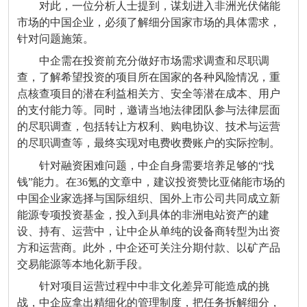
对此，一位分析人士提到，谋划进入非洲光伏储能
市场的中国企业，必须了解细分国家市场的具体需求，
针对问题施策。
中企需在投资前充分做好市场需求调查和尽职调
查，了解希望投资的项目所在国家的各种风险情况，重
点核查项目的潜在利益相关方、安全等潜在成本、用户
的支付能力等。同时，邀请当地法律团队参与法律层面
的尽职调查，包括转让方权利、购电协议、技术与运营
的尽职调查等，最终实现对电费收费账户的实际控制。
针对融资困难问题，中企自身需要培养足够的“找
钱”能力。在36氪的文章中，建议投资赞比亚储能市场的
中国企业家选择与国际组织、国外上市公司共同成立新
能源专项投资基金，投入到具体的非洲电站资产的建
设、持有、运营中，让中企从单纯的设备商转型为出资
方和运营商。此外，中企还可关注分期付款、以矿产品
交易能源等本地化新手段。
针对项目运营过程中中非文化差异可能造成的挑
战，中企应拿出精细化的管理制度，把任务拆解细分，