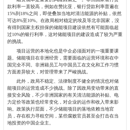
款利率一直较高，例如在赞比亚，银行贷款利率普遍在
15%到18%之间，即使叠加当地对清洁能源的补贴，依然
可达8%至10%。在政局相对稳定的埃及等北非国家，没
有得到国家主权担保的储能项目建设依然有可能面临超
过10%的银行利率，这对储能项目的建设造成了较为严重
的挑战。
项目运营的本地化也是中企必须面对的一项重要课
题。储能项目在非洲经营，需要面临的运营环境和在中
国完全不同。非洲籍员工与中国员工在文化和工作习惯
方面差异较大，对管理带来了严峻挑战。
此外，政局不稳定、法律制度不健全的情况也对储
能项目的运营造成不少挑战。除了因政局变动带来的直
接安全风险，不少非洲国家的有关清洁能源的补贴、电
力定价等政策也经常变化，对企业的运作和收入带来影
响。政策执行层面，不少储能项目的落地依赖当地官
员，存在权力寻租空间，某些腐败官员甚至会打击在当
地投资的中国企业主。