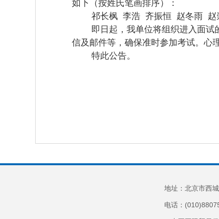
如下（按姓氏笔画排序）：
祁长枫 李浩 齐振恒 赵冬雨 赵
即日起，我单位将组织进入面试的考
信及邮件等，确保准时参加考试。心
特此公告。
202
地址：北京市西城
电话：(010)8807