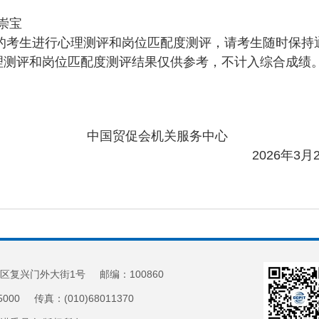
崇宝
生进行心理测评和岗位匹配度测评，请考生随时保持通
理测评和岗位匹配度测评结果仅供参考，不计入综合成绩
中国贸促会机关服务中心
6年3月25
区复兴门外大街1号 邮编：100860
5000 传真：(010)68011370