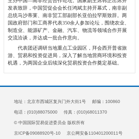
主办中国—南非经贸合作论坛。国家副主席韩正出席并
发表致辞，中国贸促会会长任鸿斌主持开幕式，南非副
总统马沙蒂莱、南非贸工部副部长亚伯拉罕斯致辞。两
国政府部门和工商界代表350余人参加论坛，围绕农业、
制造业、能源矿产、金融、汽车、物流等领域合作开展
交流洽谈，并达成一批合作意向。
代表团还调研当地重点工业园区，拜会西开普省旅
游、贸易和投资促进局，深入了解当地营商环境和投资
机遇，为两国企业后续深化贸易投资合作奠定基础。
地址：北京市西城区复兴门外大街1号 邮编：100860
电话：(010)88075000 传真：(010)68011370
© 中国国际贸易促进委员会 版权所有
京ICP备09088920号-10 京公网安备110401200011号