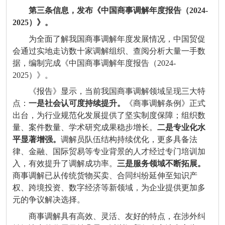
第三条信息，发布《中国商事调解年度报告（
2024-
2025
）》。
为全面了解我国商事调解年度发展情况，中国贸促
会通过实地走访数十家调解组织、查阅分析大量一手数
据，编制完成《中国商事调解年度报告（
2024-
2025
）》。
《报告》显示，当前我国商事调解领域呈现三大特
点：
一是社会认可度持续提升。
《商事调解条例》正式
出台，为行业规范化发展提供了坚实制度保障；组织数
量、案件数量、学术研究成果稳步增长。
二是专业化水
平显著增强。
调解员队伍结构持续优化，更多具备法
律、金融、国际贸易等专业背景的人才经过专门培训加
入，有效提升了调解成功率。
三是服务领域不断拓展。
商事调解已从传统货物买卖、合同纠纷延伸至知识产
权、跨境投资、数字经济等新领域，为企业提供更加多
元的争议解决选择。
商事调解具有高效、灵活、友好的特点，在涉外纠