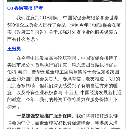
Q3 香港商报
记者
我们注意到CDF期间，中国贸促会与很多参会世界
500强企业负责人进行了会见。请问今年中国贸促会在落
实《政府工作报告》关于加强对外资企业的服务保障方
面有什么考虑？
王冠男
在今年中国发展高层论坛期间，中国贸促会接待了
美国苹果公司首席执行官库克、科恩集团首席执行官罗
伯特·泰尔、普华永道全球主席康慕德等十余位知名跨国
企业和外国商协会负责人。春风有信，老友相逢，3月的
北京春寒料峭，但我们深切感受到了有朋自远方来的暖
意，以及外资企业积极参与“十五五”中国经济发展新机遇
的诚意。今年，我们的外资工作将着力在服务保障上下
功夫 。
一是加强交流推广服务保障。
我们将持续打造以链
博会为中心，涵盖全球贸易投资促进峰会、粤港澳大湾