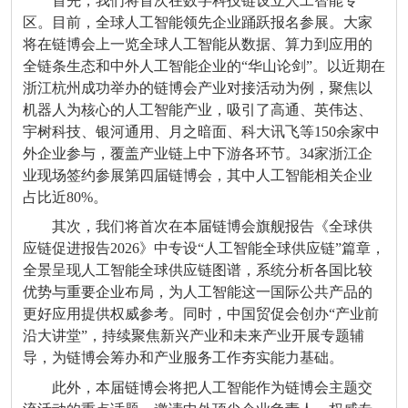
首先，我们将首次在数字科技链设立人工智能专
区。目前，全球人工智能领先企业踊跃报名参展。大家
将在链博会上一览全球人工智能从数据、算力到应用的
全链条生态和中外人工智能企业的“华山论剑”。以近期在
浙江杭州成功举办的链博会产业对接活动为例，聚焦以
机器人为核心的人工智能产业，吸引了高通、英伟达、
宇树科技、银河通用、月之暗面、科大讯飞等150余家中
外企业参与，覆盖产业链上中下游各环节。34家浙江企
业现场签约参展第四届链博会，其中人工智能相关企业
占比近80%。
其次，我们将首次在本届链博会旗舰报告《全球供
应链促进报告2026》中专设“人工智能全球供应链”篇章，
全景呈现人工智能全球供应链图谱，系统分析各国比较
优势与重要企业布局，为人工智能这一国际公共产品的
更好应用提供权威参考。同时，中国贸促会创办“产业前
沿大讲堂”，持续聚焦新兴产业和未来产业开展专题辅
导，为链博会筹办和产业服务工作夯实能力基础。
此外，本届链博会将把人工智能作为链博会主题交