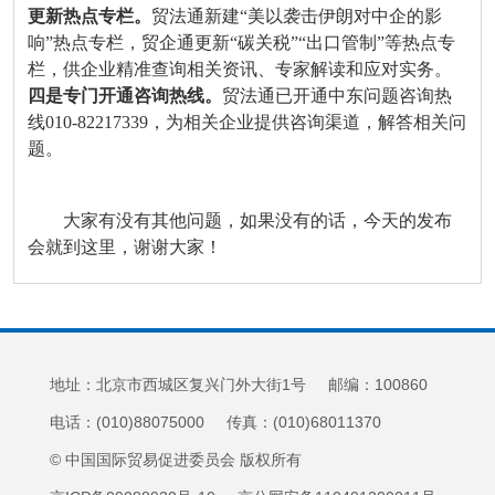
更新热点专栏。
贸法通新建“美以袭击伊朗对中企的影
响”热点专栏，贸企通更新“碳关税”“出口管制”等热点专
栏，供企业精准查询相关资讯、专家解读和应对实务。
四是专门开通咨询热线。
贸法通已开通中东问题咨询热
线010-82217339，为相关企业提供咨询渠道，解答相关问
题。
大家有没有其他问题，如果没有的话，今天的发布
会就到这里，谢谢大家！
地址：北京市西城区复兴门外大街1号 邮编：100860
电话：(010)88075000 传真：(010)68011370
© 中国国际贸易促进委员会 版权所有