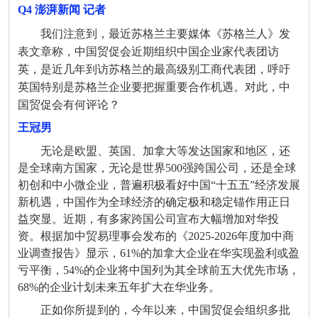
Q4 澎湃新闻
记者
我们注意到，最近苏格兰主要媒体《苏格兰人》发
表文章称，中国贸促会近期组织中国企业家代表团访
英，是近几年到访苏格兰的最高级别工商代表团，呼吁
英国特别是苏格兰企业要把握重要合作机遇。对此，中
国贸促会有何评论？
王冠男
无论是欧盟、英国、加拿大等发达国家和地区，还
是全球南方国家，无论是世界500强跨国公司，还是全球
初创和中小微企业，普遍积极看好中国“十五五”经济发展
新机遇，中国作为全球经济的确定极和稳定锚作用正日
益突显。近期，有多家跨国公司宣布大幅增加对华投
资。根据加中贸易理事会发布的《2025-2026年度加中商
业调查报告》显示，61%的加拿大企业在华实现盈利或盈
亏平衡，54%的企业将中国列为其全球前五大优先市场，
68%的企业计划未来五年扩大在华业务。
正如你所提到的，今年以来，中国贸促会组织多批