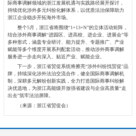
际商事调解领域的浙江发展机遇与实践路径展开探讨，
持续优化涉外多元纠纷化解体系，以优质法治保障助力
浙江企业稳步开拓海外市场。
整个5月，浙江省将围绕“1+13+N”的立体活动矩阵，
结合涉外商事调解“进园区、进高校、进企业、进展会”等
多种形式，涵盖专业研讨、能力提升、专题推广、产业
赋能等多个维度开展系列配套活动，推动涉外商事调解
服务进一步走向深入、贴近产业、赋能企业。
下一步，浙江省贸促系统将擦亮“涉外纠纷找贸促”品
牌，持续深化涉外法治交流合作，健全国际商事调解机
制，深耕多元解纷创新实践，全力打造国际商事纠纷解
决优选地，为浙江高能级开放强省建设与企业高质量“走
出去”筑牢法治屏障。
（来源：浙江省贸促会）