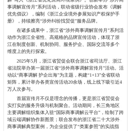
事调解宣传月”系列活动，联动省级行业协会发布《调解
优先倡议》，编制《浙江企业境外参展知识产权保护手
册》，持续擦亮“涉外纠纷找贸促”服务品牌。
在诸多成果中，浙江省“涉外商事调解宣传月”系列活
动作为浙江全省性、高规格的品牌宣传活动，体现了浙
江在制度创新、机制协同、服务护企、国际交流等多个
维度上的先行探索。
2025年5月，浙江省贸促会联合浙江省司法厅、浙江
省法院举办第一届浙江省“涉外商事调解宣传月”活动。活
动以“商事调解 护企出海”为主题，构建“1+13”全省联动
矩阵，累计举办各类宣传活动20余场，线上线下吸引近4
万人次参与。
首届宣传月不仅是理念的传播，更是浙江省贸促会
实打实的服务升级与机制聚合。活动期间，长三角地区
主要调解组织集体入驻“国际商事调解云平台”，绘制了跨
域云端调解协作新图景；联合发布的浙江省二十大涉外
商事调解典型案例，为企业提供了“类案参照”的实战指