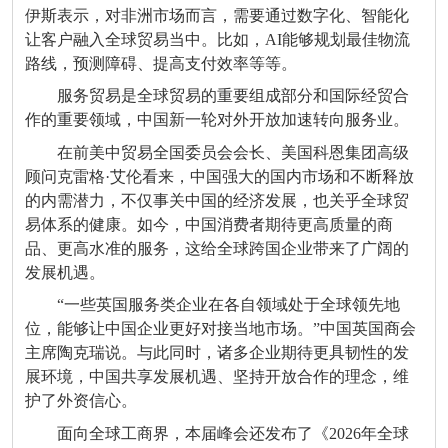
伊斯表示，对非洲市场而言，需要通过数字化、智能化
让客户融入全球贸易当中。比如，AI能够规划最佳物流
路线，预测障碍、提高支付效率等等。
服务贸易是全球贸易的重要组成部分和国际经贸合
作的重要领域，中国新一轮对外开放加速转向服务业。
在前美中贸易全国委员会会长、美国科恩集团高级
顾问克雷格·艾伦看来，中国强大的国内市场和不断释放
的内需潜力，不仅事关中国的经济发展，也关乎全球贸
易体系的健康。如今，中国消费者期待更高质量的商
品、更高水准的服务，这给全球跨国企业带来了广阔的
发展机遇。
“一些英国服务类企业在各自领域处于全球领先地
位，能够让中国企业更好对接当地市场。”中国英国商会
主席陶克瑞说。与此同时，诸多企业期待更具韧性的发
展环境，中国共享发展机遇、坚持开放合作的理念，维
护了外资信心。
面向全球工商界，本届峰会还发布了《2026年全球