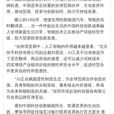
阔机遇。中国是举足轻重的全球贸易伙伴，主动发挥作
用，推动贸易、投资与创新协同，助力可持续发展。
暖心的AI玩伴、便捷实用的新能源汽车、智能的实
时翻译器……当一件件贴近生活的中国科技创新成果融
入全球家庭生活日常，智能技术正在推动产供链转型升
级，助力贸易投资创新发展。
“在跨境贸易中，人工智能的作用越来越显著。”北京
快手科技有限公司副总裁刘震说，AI工具不仅有效提升
了语言翻译、商品筛选的速度，还可以减少试错成本，
切实增强产业链供应链的韧性和安全水平，促进经贸合
作更具包容性和普惠性。
“AI正在赋能柔性制造生态，为全球贸易合作创造价
值。具身智能如何从制造链、服务链走向价值链，将成
为未来智能制造的关键。”深圳市优必选科技股份有限公
司首席品牌官谭旻说。
看到中国科技创新赋能民生、联通世界的生动实
践，摩洛哥阿提佳瑞瓦法银行联席首席执行官尤瑟夫·鲁