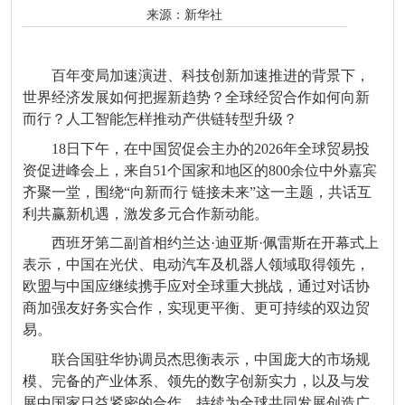
来源：
新华社
百年变局加速演进、科技创新加速推进的背景下，
世界经济发展如何把握新趋势？全球经贸合作如何向新
而行？人工智能怎样推动产供链转型升级？
18日下午，在中国贸促会主办的2026年全球贸易投
资促进峰会上，来自51个国家和地区的800余位中外嘉宾
齐聚一堂，围绕“向新而行 链接未来”这一主题，共话互
利共赢新机遇，激发多元合作新动能。
西班牙第二副首相约兰达·迪亚斯·佩雷斯在开幕式上
表示，中国在光伏、电动汽车及机器人领域取得领先，
欧盟与中国应继续携手应对全球重大挑战，通过对话协
商加强友好务实合作，实现更平衡、更可持续的双边贸
易。
联合国驻华协调员杰思衡表示，中国庞大的市场规
模、完备的产业体系、领先的数字创新实力，以及与发
展中国家日益紧密的合作，持续为全球共同发展创造广