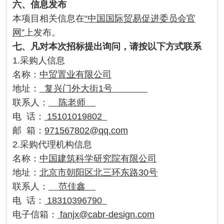
六、信息发布
本项目相关信息在
“中国国际贸易促进委员会官
网”
上发布。
七、凡对本次招标提出询问，请按以下方式联系
1.采购人信息
名称：
中贸置业有限公司
地址：
复兴门外大街1号
联系人：
陈老师
电 话：
15101019802
邮 箱：
971567802@qq.com
2.采购代理机构信息
名称：
中国建筑科学研究院有限公司
地址：
北京市朝阳区北三环东路30号
联系人：
范佳鑫
电 话：
18310396790
电子信箱：
fanjx@cabr-design.com