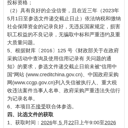
投标资格；
（2）具有良好的企业信誉，且在近三年（2023年
5月1日至参选文件递交截止日止）依法纳税和缴纳
社会保障资金的记录良好，无违反国家规定，损害
职工权益的不良记录，无骗取中标和严重违约及重
大质量问题。
5、根据财库〔2016〕125 号《财政部关于在政府
采购活动中查询及使用信用记录有 关问题的通
知》的要求，参选文件递交截止日前未被“信用中
国”网站 (www.creditchina.gov.cn)、中国政府采购
网(www.ccgp.gov.cn)列入失信被执行人、重大税
收违法案件当事人名单、政府采购严重违法失信行
为记录名单。
6、本项目
不接受
联合体参选。
四、比选文件的获取
1、获取时间：
2026
年
5
月
22
日上午9:00至
2026