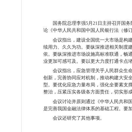
国务院总理李强5月21日主持召开国
论《中华人民共和国中国人民银行法（修
会议指出，建设全国统一大市场是构
续用力、久久为功。要纵深推进相关制度
依。要纵深推进市场设施高标准联通，畅
业更加可感可及。要以更大力度打通卡点
会议指出，应急管理关乎人民群众生
创新，完善协同应对机制，推动构建大安
型。要优化应急力量布局，强化全要素支
整治，压紧压实各级各方面责任，切实形
会议讨论并原则通过《中华人民共和
是完善我国金融法律体系的基础工程。要
会议还研究了其他事项。