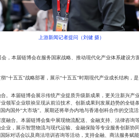
上游新闻记者提问（刘健 摄）
展会，本届链博会在服务国家战略、推动现代化产业体系建设方
彻“十五五”战略部署，展示“十五五”时期现代产业成长结构，
。本届链博会展示传统产业提质升级新成果，更关注新兴产业
行业领军企业联袂呈现从前沿技术、创新成果到发展趋势的全链
接国内国外“大市场”。展期还将举办内地与香港创科合作的交流
融合。本届链博会集中展现物流配送、金融支持、法律咨询等
融企业，展示智慧物流与现代运输、金融保险等专业服务创新协
解国际对话会以及商法培训咨询等活动，支持金融、商法服务赋