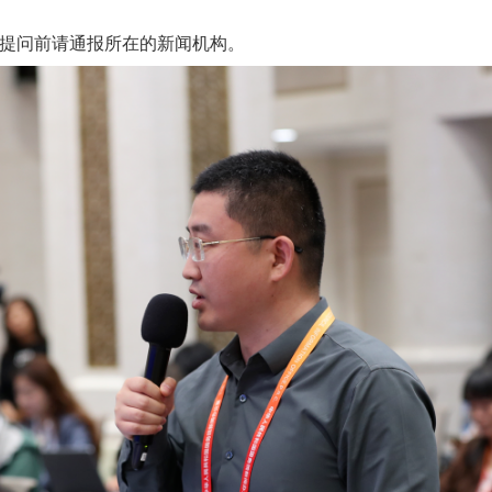
提问前请通报所在的新闻机构。