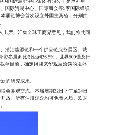
中国国际展览中心集团有限公司是承办单
织、国际贸易中心、国际商会等5家国际组织
。本届链博会首次设立外国主宾省，分别由
。
人出席。汇集全球工商界意见，我们将共同
链、清洁能源链和一个供应链服务展区。截
参展商比例达到36.5%，世界500强及行
。截至目前，确定组团来华观展洽谈的境外
最新的研究成果。
会参观交流。本届展期22日下午至24日
经开放。所有注册观众均可免费入场。欢迎
谢。