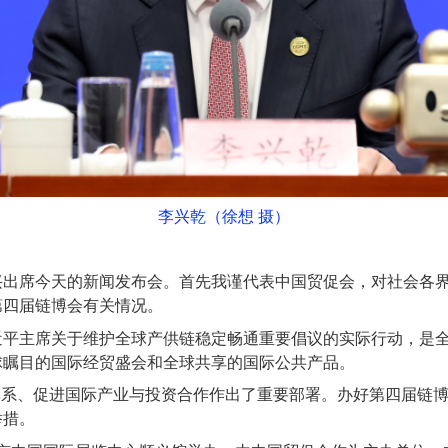
李兴乾（徐想 摄）
兴出席今天的新闻发布会。首先我谨代表中国贸促会，对社会各
第四届链博会有关情况。
近平主席关于维护全球产供链稳定畅通重要倡议的实际行动，是
球瞩目的国际经贸盛会和全球共享的国际公共产品。
系、促进国际产业与投资合作作出了重要部署。办好第四届链博
举措。