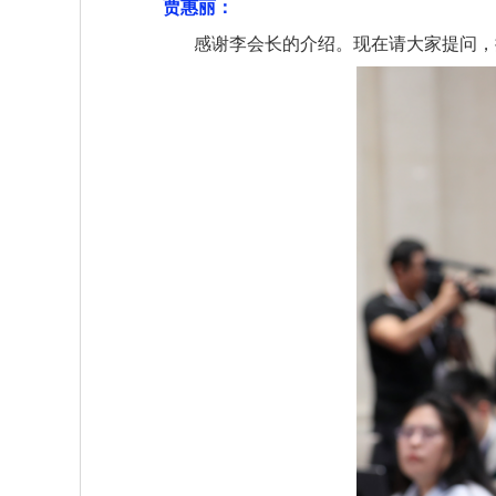
贾惠丽：
感谢李会长的介绍。现在请大家提问，