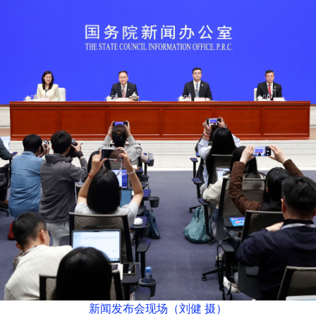
新闻发布会现场（刘健 摄）