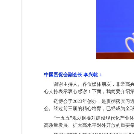
中国贸促会副会长 李兴乾：
谢谢主持人。各位媒体朋友，非常高
心支持表示衷心感谢！下面，我简要介绍
链博会于2023年创办，是贯彻落实习
会。经过前三届的精心培育，已经成为全
“十五五”规划纲要对建设现代化产业体
高质量发展、扩大高水平对外开放的重要