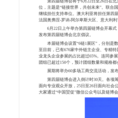
第四届链博会将于6月22日至26日在
位，主题是“链接世界，共创未来”。联合
继续担任支持单位。澳大利亚将担任第四
法国奥弗涅-罗讷-阿尔卑斯大区、意大利
6月22日上午举办第四届链博会开幕式
发布第四届链博会北京倡议。
本届链博会设置“6链1展区”，分别是
至目前，已有676家中外链主企业、专精特
业龙头企业参展的占比超过65%。连同参
团组已超过150个，预计团组数量和规格
展期将举办60多场工商交流活动，发布2
第四届链博会进入倒计时30天。各项筹备
面向专业观众开放，25日至26日面向社
大家通过“中国贸促”微信公众号以及链博