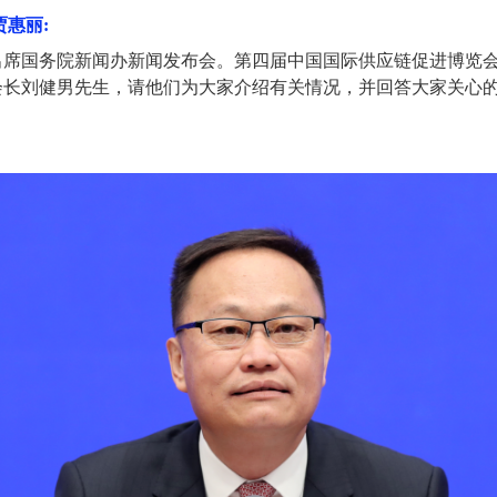
贾惠
丽:
席国务院新闻办新闻发布会。第四届中国国际供应链促进博览会将
会长刘健男先生，请他们为大家介绍有关情况，并回答大家关心