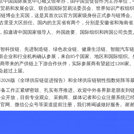
北京中国国际展览中心顺义馆举办，由中国贸促会作为主办单位，
国贸易和发展会议、联合国国际贸易法委员会、世界知识产权组
届链博会主宾国，这是其首次以官方国家级身份正式参与链博会
利古里亚大区担任。国内的主宾省有两个，分别是安徽省和海南省
，拟邀请中国国家领导人、外国政要、国际组织和跨国公司负责
数智科技链、先进制造链、绿色农业链、健康生活链、智能汽车
新企业和行业机构确认参展，来自85个国家、地区和国际组织。外资
展商带来的产供链上下游合作伙伴，实际参展商有望超过1200家
都会超过上届。
026版《全球供应链促进报告》和全球供应链韧性指数矩阵等
工作正紧锣密鼓、扎实有序推进。欢迎中外各界新老朋友到链博
会公众开放，目前专业观众、采购商、媒体记者和公众注册系统已
会官网、微信公众号等渠道提前注册，我们将竭诚做好服务。谢