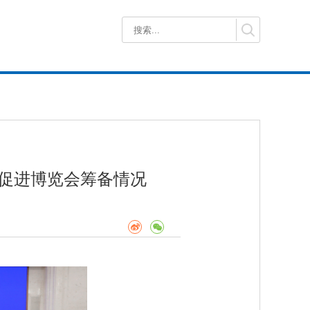
促进博览会筹备情况