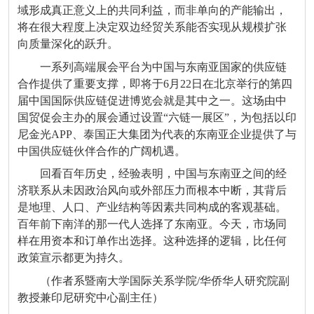
域形成真正意义上的共同利益，而非单向的产能输出，
将在很大程度上决定双边经贸关系能否实现从规模扩张
向质量深化的跃升。
一系列高端展会平台为中国与东南亚国家的供应链
合作提供了重要支撑，即将于6月22日在北京举行的第四
届中国国际供应链促进博览会就是其中之一。这场由中
国贸促会主办的展会通过设置“六链一展区”，为包括以印
尼金光APP、泰国正大集团为代表的东南亚企业提供了与
中国供应链伙伴合作的广阔机遇。
回看百年历史，经验表明，中国与东南亚之间的经
济联系从未因政治风向或外部压力而根本中断，其背后
是地理、人口、产业结构等因素共同构成的客观基础。
百年前下南洋的那一代人选择了东南亚。今天，市场同
样在用资本和订单作出选择。这种选择的逻辑，比任何
政策宣示都更为持久。
（作者系暨南大学国际关系学院/华侨华人研究院副
教授兼印尼研究中心副主任）