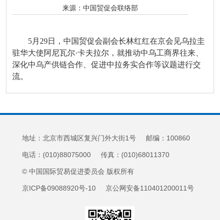
来源：
中国贸促会联络部
5月29日，中国贸促会副会长林红红在京会见乌拉圭
驻华大使阿尼瓦尔·卡夫拉尔，就推动中乌工商界往来、
深化中乌产供链合作、促进中拉务实合作等议题进行交
流。
地址：北京市西城区复兴门外大街1号 邮编：100860
电话：(010)88075000 传真：(010)68011370
© 中国国际贸易促进委员会 版权所有
京ICP备09088920号-10 京公网安备110401200011号