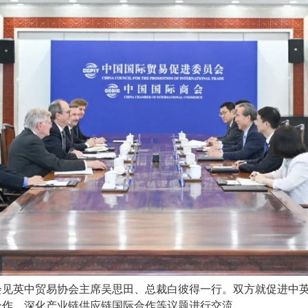
会见英中贸易协会主席吴思田、总裁白彼得一行。双方就促进中
合作、深化产业链供应链国际合作等议题进行交流。