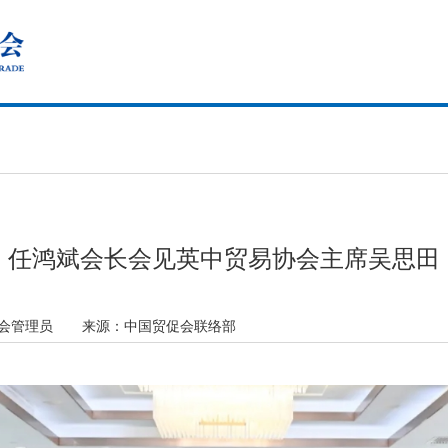
任鸿斌会长会见英中贸易协会主席吴思田
促会管理员
来源：
中国贸促会联络部