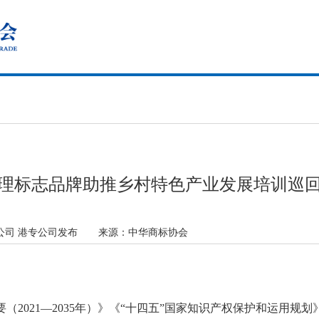
理标志品牌助推乡村特色产业发展培训巡
公司 港专公司发布
来源：
中华商标协会
2021—2035年）》《“十四五”国家知识产权保护和运用规