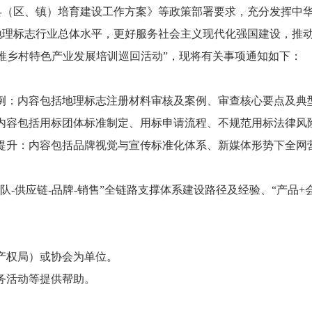
县（区、镇）培育建设工作方案》等政策部署要求，充分发挥中
地理标志行业总体水平，更好服务社会主义现代化强国建设，推
推乡村特色产业发展培训巡回活动”，现将有关事项通知如下：
例：内容包括地理标志注册材料审核及案例、审查核心要点及典
内容包括用标团体标准制定、用标申请流程、不规范用标法律风
提升：内容包括品牌视觉与宣传标准化体系、新媒体形势下全网
队-供应链-品牌-销售”全链路支撑体系建设路径及经验、“产品
产权局）或协会为单位。
务活动等提供帮助。