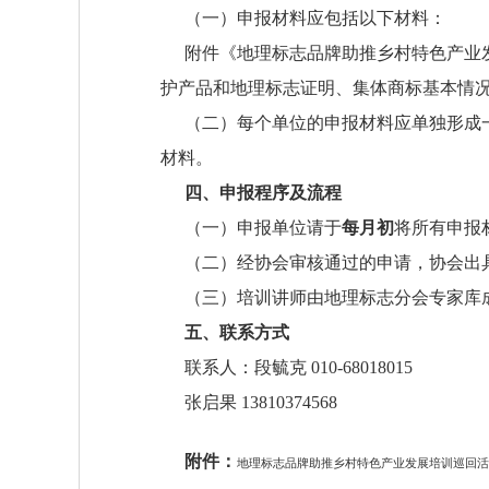
（一）申报材料应包括以下材料：
附件《地理标志品牌助推乡村特色产业发
护产品和地理标志证明、集体商标基本情
（二）每个单位的申报材料应单独形成
材料。
四、申报程序及流程
（一）申报单位请于
每月初
将所有申报
（二）经协会审核通过的申请，协会出
（三）培训讲师由地理标志分会专家库
五、联系方式
联系人：段毓克 010-68018015
张启果 13810374568
附件：
地理标志品牌助推乡村特色产业发展培训巡回活动