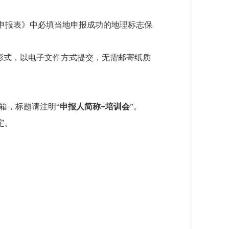
《申报表》中必填当地申报成功的地理标志保
形式，以电子文件方式提交，无需邮寄纸质
箱，标题请注明“
申报人简称+培训会
”。
定。