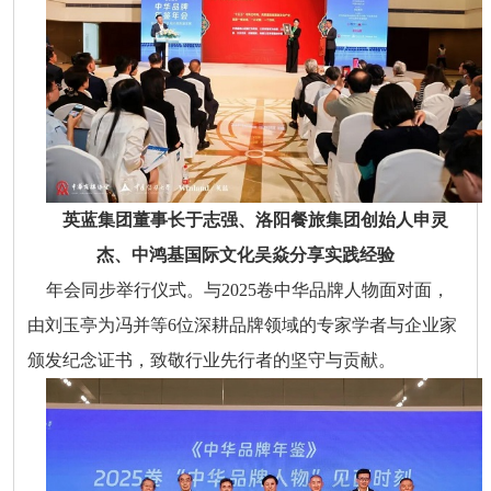
英蓝集团董事长于志强、洛阳餐旅集团创始人申灵
杰、中鸿基国际文化吴焱分享实践经验
年会同步举行仪式。与2025卷中华品牌人物面对面，
由刘玉亭为冯并等6位深耕品牌领域的专家学者与企业家
颁发纪念证书，致敬行业先行者的坚守与贡献。