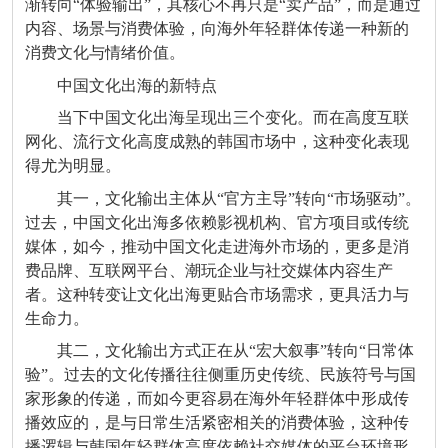
渐转向“体验输出”，其核心不再只是“卖产品”，而是通过
内容、场景与消费体验，向海外年轻群体传递一种新的
消费文化与情绪价值。
中国文化出海的新特点
当下中国文化出海呈现出三个变化。而在高度互联
网化、流行文化高度成熟的韩国市场中，这种变化表现
得尤为明显。
其一，文化输出主体从“官方主导”转向“市场驱动”。
过去，中国文化出海多依赖影视机构、官方项目或传统
媒体，如今，推动中国文化走进海外市场的，更多是消
费品牌、互联网平台、潮玩企业与社交媒体内容生产
者。这种转变让文化出海更贴合市场需求，更具活力与
生命力。
其二，文化输出方式正在从“宏大叙事”转向“日常体
验”。过去的文化传播往往侧重历史传统、民族符号与国
家形象的传递，而如今更容易在海外年轻群体中形成传
播效应的，是与日常生活紧密相关的消费体验，这种传
播逻辑与韩国年轻群体高度依赖社交媒体的平台环境形