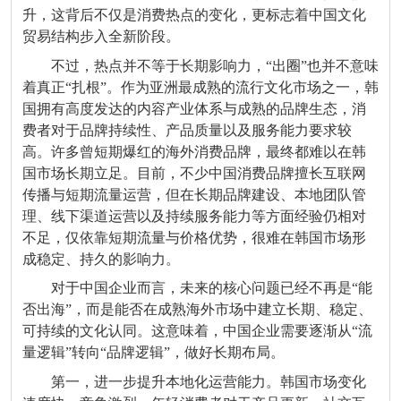
升，这背后不仅是消费热点的变化，更标志着中国文化
贸易结构步入全新阶段。
不过，热点并不等于长期影响力，“出圈”也并不意味
着真正“扎根”。作为亚洲最成熟的流行文化市场之一，韩
国拥有高度发达的内容产业体系与成熟的品牌生态，消
费者对于品牌持续性、产品质量以及服务能力要求较
高。许多曾短期爆红的海外消费品牌，最终都难以在韩
国市场长期立足。目前，不少中国消费品牌擅长互联网
传播与短期流量运营，但在长期品牌建设、本地团队管
理、线下渠道运营以及持续服务能力等方面经验仍相对
不足，仅依靠短期流量与价格优势，很难在韩国市场形
成稳定、持久的影响力。
对于中国企业而言，未来的核心问题已经不再是“能
否出海”，而是能否在成熟海外市场中建立长期、稳定、
可持续的文化认同。这意味着，中国企业需要逐渐从“流
量逻辑”转向“品牌逻辑”，做好长期布局。
第一，进一步提升本地化运营能力。韩国市场变化