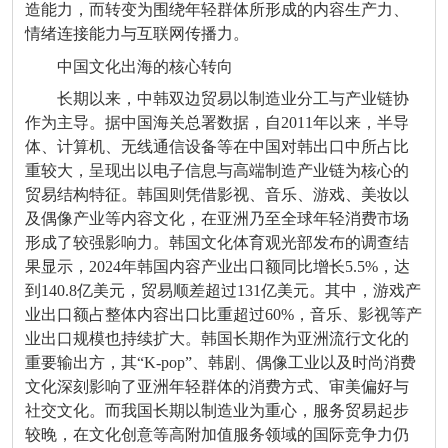
造能力，而转变为围绕年轻群体所形成的内容生产力、
情绪连接能力与互联网传播力。
中国文化出海的核心转向
长期以来，中韩双边贸易以制造业分工与产业链协
作为主导。据中国海关总署数据，自2011年以来，半导
体、计算机、无线通信设备等在中国对韩出口中所占比
重较大，呈现出以电子信息与高端制造产业链为核心的
贸易结构特征。韩国则凭借影视、音乐、游戏、美妆以
及偶像产业等内容文化，在亚洲乃至全球年轻消费市场
形成了较强影响力。韩国文化体育观光部发布的调查结
果显示，2024年韩国内容产业出口额同比增长5.5%，达
到140.8亿美元，贸易顺差超过131亿美元。其中，游戏产
业出口额占整体内容出口比重超过60%，音乐、影视等产
业出口规模也持续扩大。韩国长期作为亚洲流行文化的
重要输出方，其“K-pop”、韩剧、偶像工业以及时尚消费
文化深刻影响了亚洲年轻群体的消费方式、审美偏好与
社交文化。而我国长期以制造业为重心，服务贸易起步
较晚，在文化创意等高附加值服务领域的国际竞争力仍