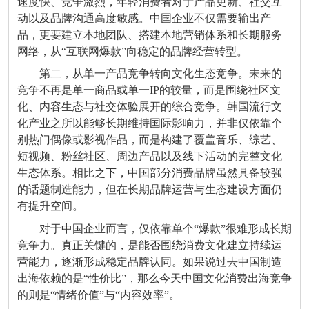
速度快、竞争激烈，年轻消费者对于产品更新、社交互
动以及品牌沟通高度敏感。中国企业不仅需要输出产
品，更要建立本地团队、搭建本地营销体系和长期服务
网络，从“互联网爆款”向稳定的品牌经营转型。
第二，从单一产品竞争转向文化生态竞争。未来的
竞争不再是单一商品或单一IP的较量，而是围绕社区文
化、内容生态与社交体验展开的综合竞争。韩国流行文
化产业之所以能够长期维持国际影响力，并非仅依靠个
别热门偶像或影视作品，而是构建了覆盖音乐、综艺、
短视频、粉丝社区、周边产品以及线下活动的完整文化
生态体系。相比之下，中国部分消费品牌虽然具备较强
的话题制造能力，但在长期品牌运营与生态建设方面仍
有提升空间。
对于中国企业而言，仅依靠单个“爆款”很难形成长期
竞争力。真正关键的，是能否围绕消费文化建立持续运
营能力，逐渐形成稳定品牌认同。如果说过去中国制造
出海依赖的是“性价比”，那么今天中国文化消费出海竞争
的则是“情绪价值”与“内容效率”。