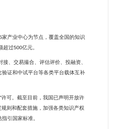
65家产业中心为节点，覆盖全国的知识
超过500亿元。
对接、交易撮合、评估评价、投融资、
念验证和中试平台等各类平台载体互补
”许可。截至目前，我国已声明开放许
制度规则和配套措施，加强各类知识产权
估指引国家标准。