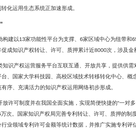
利转化运用生态系统正加速形成。
”
构建以13家功能性平台为支撑、6家区域中心为纽带和
促成知识产权转让、许可、质押累计近8000次，涉及金额
类知识产权运营服务平台互联互通、开放共享，提供供需
平台、国家大学科技园、高校区域技术转移转化中心、概
范有序、充满活力的知识产权运用网络初步形成。
开放许可制度并在我国全面实施，实现简便快捷的“一对多
2.16万次。国家知识产权局完善专利转让、许可、质押的
分行业领域专利许可金额等统计数据，并推广实施专利评