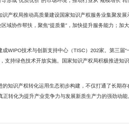
形成“优质优价”的市场环境，推动行业从“规模增长”转向
知识产权局推动高质量建设国家知识产权服务业集聚发展示
区域协作帮扶，聚焦“提质量”，加快提升服务能力；加
。
WIPO技术与创新支持中心（TISC）202家。第三届“
单，支持绿色技术开放实施。国家知识产权局积极推进知
进的知识产权转化运用生态初步构建，不仅打通了长期存
沟，真正转化为提升产业竞争力与发展新质生产力的强劲动能