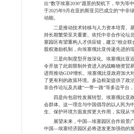
出“数字埃塞2030”愿景的契机下，华
于2025年9月在亚的斯亚贝巴成立的“
动能。
二是推动技术转移与人力资本培育。基
持长期繁荣至关重要。依托中非合作论坛北
塞园区有望重构人才供应链，建立“校企联
股权激励机制，向埃塞俄比亚传递先进的
三是向制度型开放深化。埃塞俄比亚近年
令开放了此前限制外资进入的战略物资贸易
进而推动GDP增长。埃塞俄比亚政府加大
了更有利的政策环境。多边框架提供了政
非合作论坛及共建“一带一路”等多边平台
四是向包容性发展转型。埃塞俄比亚
会群体。这一理念与中国倡导的以人民为
生、保护环境方面发挥更大作用，实现从“
展望未来，中国—埃塞园区合作前景广
中国—埃塞经济园区必将迸发更加强劲的