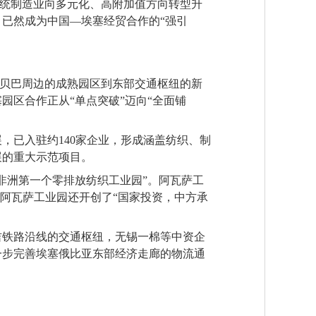
传统制造业向多元化、高附加值方向转型升
已然成为中国—埃塞经贸合作的“强引
亚贝巴周边的成熟园区到东部交通枢纽的新
区合作正从“单点突破”迈向“全面铺
，已入驻约140家企业，形成涵盖纺织、制
展的重大示范项目。
非洲第一个零排放纺织工业园”。阿瓦萨工
阿瓦萨工业园还开创了“国家投资，中方承
吉铁路沿线的交通枢纽，无锡一棉等中资企
一步完善埃塞俄比亚东部经济走廊的物流通