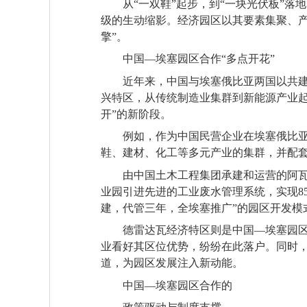
从“一双鞋”起步，到“一块光伏板”
级的生动缩影。经济园区以其要素集聚、
擎”。
中国—埃塞园区合作“多点开花”
近年来，中国与埃塞俄比亚两国以共建
兴特区，从传统制造业集群到新能源产业起
开”的新阶段。
例如，作为中国民营企业在埃塞俄比亚
鞋、建材、化工等多元产业的集群，并配
由中国土木工程集团承建和运营的阿瓦
业园引进先进的工业废水管理系统，实现8
建，代管三年，全埃塞推广”的园区开发模
德雷达瓦经济特区则是中国—埃塞园
业看好其区位优势，纷纷在此落户。同时
道，为园区发展注入新动能。
中国—埃塞园区合作的