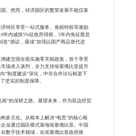
源国。然而，经济园区的繁荣发展不能仅靠
。
经济特区享受一站式服务、免税特权等激励
10年内减按5%征收所得税，5年内免征股息
制造”倡议，亟须“加强以国产商品替代进
个非洲建交国全面实施零关税政策，首个享受
边市场准入谈判，全力支持埃塞俄比亚提升
向“制度建设”深化，中非合作论坛框架下
供了坚实的制度保障。
工笔画”的深耕之路。展望未来，作为双边经贸
构多元化、从根本上解决“电荒”的核心枢
链企业通过园区模式落地埃塞俄比亚。中国
。在数字技术领域，在埃塞俄比亚政府推