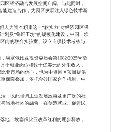
与园区经济融合发展空间广阔。与此同时，
和智能建造合作，为园区发展注入绿色技术新
但人力资本积累这一“软实力”对经济园区保
计划及“鲁班工坊”的规模化建设，中国—埃
园区内的联合实验室、设立专项技术考核与
俄比亚投资委员会第1082/2025号指
百万个就业岗位和数十亿美元的外汇收入，
俄比亚市场的信心，也为中资园区项目提供
三重保障叠加，依托金砖国家合作机制、中
生活，以此强调工业发展应惠及更广泛的社
重与当地社区的融合，在创造就业、促进民
续落地、埃塞俄比亚改革红利的逐步释放，