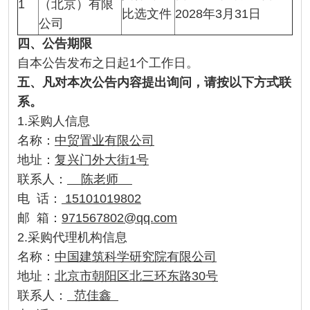
1
（北京）有限
比选文件
2028年3月31日
公司
四
、公告期限
自本公告发布之日起1个工作日。
五
、凡对本次公告内容提出询问，请按以下方式联
系。
1.采购人信息
名称：
中贸置业有限公司
地址：
复兴门外大街1号
联系人：
陈老师
电 话：
15101019802
邮 箱：
971567802@qq.com
2.采购代理机构信息
名称：
中国建筑科学研究院有限公司
地址：
北京市朝阳区北三环东路
30号
联系人：
范佳鑫