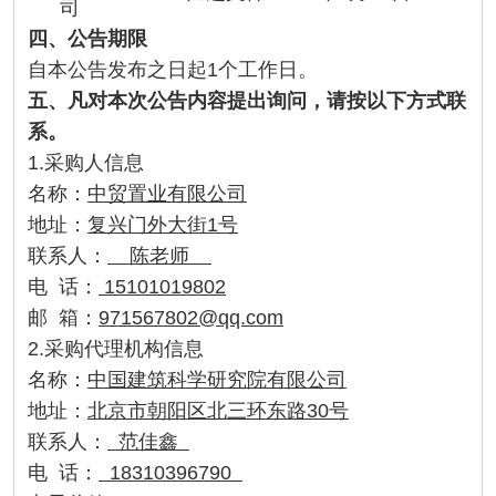
司
四
、公告期限
自本公告发布之日起1个工作日。
五
、凡对本次公告内容提出询问，请按以下方式联
系。
1.采购人信息
名称：
中贸置业有限公司
地址：
复兴门外大街1号
联系人：
陈老师
电 话：
15101019802
邮 箱：
971567802@qq.com
2.采购代理机构信息
名称：
中国建筑科学研究院有限公司
地址：
北京市朝阳区北三环东路
30号
联系人：
范佳鑫
电 话：
18310396790