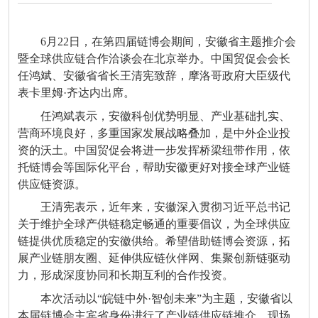
6月22日，在第四届链博会期间，安徽省主题推介会
暨全球供应链合作洽谈会在北京举办。中国贸促会会长
任鸿斌、安徽省省长王清宪致辞，摩洛哥政府大臣级代
表卡里姆·齐达内出席。
任鸿斌表示，安徽科创优势明显、产业基础扎实、
营商环境良好，多重国家发展战略叠加，是中外企业投
资的沃土。中国贸促会将进一步发挥桥梁纽带作用，依
托链博会等国际化平台，帮助安徽更好对接全球产业链
供应链资源。
王清宪表示，近年来，安徽深入贯彻习近平总书记
关于维护全球产供链稳定畅通的重要倡议，为全球供应
链提供优质稳定的安徽供给。希望借助链博会资源，拓
展产业链朋友圈、延伸供应链伙伴网、集聚创新链驱动
力，形成深度协同和长期互利的合作投资。
本次活动以“皖链中外·智创未来”为主题，安徽省以
本届链博会主宾省身份进行了产业链供应链推介，现场