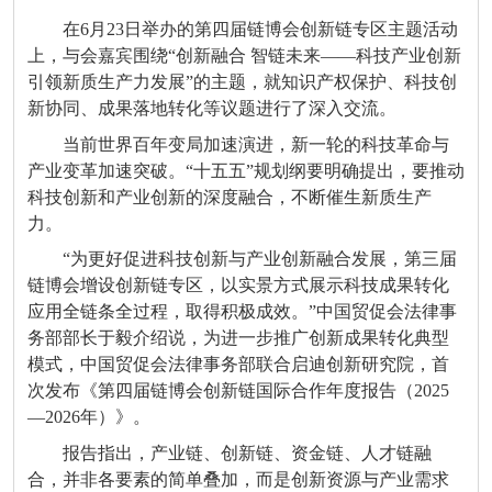
在6月23日举办的第四届链博会创新链专区主题活动
上，与会嘉宾围绕“创新融合 智链未来——科技产业创新
引领新质生产力发展”的主题，就知识产权保护、科技创
新协同、成果落地转化等议题进行了深入交流。
当前世界百年变局加速演进，新一轮的科技革命与
产业变革加速突破。“十五五”规划纲要明确提出，要推动
科技创新和产业创新的深度融合，不断催生新质生产
力。
“为更好促进科技创新与产业创新融合发展，第三届
链博会增设创新链专区，以实景方式展示科技成果转化
应用全链条全过程，取得积极成效。”中国贸促会法律事
务部部长于毅介绍说，为进一步推广创新成果转化典型
模式，中国贸促会法律事务部联合启迪创新研究院，首
次发布《第四届链博会创新链国际合作年度报告（2025
—2026年）》。
报告指出，产业链、创新链、资金链、人才链融
合，并非各要素的简单叠加，而是创新资源与产业需求