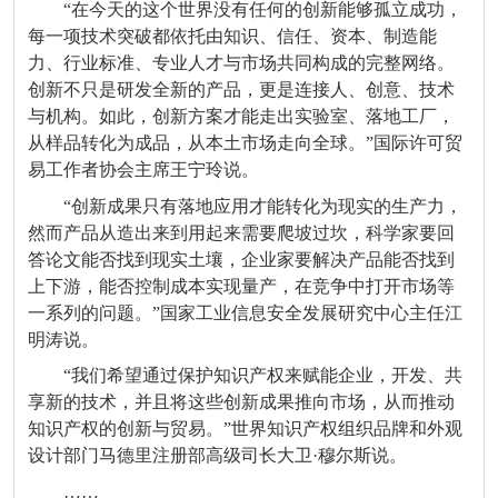
“在今天的这个世界没有任何的创新能够孤立成功，
每一项技术突破都依托由知识、信任、资本、制造能
力、行业标准、专业人才与市场共同构成的完整网络。
创新不只是研发全新的产品，更是连接人、创意、技术
与机构。如此，创新方案才能走出实验室、落地工厂，
从样品转化为成品，从本土市场走向全球。”国际许可贸
易工作者协会主席王宁玲说。
“创新成果只有落地应用才能转化为现实的生产力，
然而产品从造出来到用起来需要爬坡过坎，科学家要回
答论文能否找到现实土壤，企业家要解决产品能否找到
上下游，能否控制成本实现量产，在竞争中打开市场等
一系列的问题。”国家工业信息安全发展研究中心主任江
明涛说。
“我们希望通过保护知识产权来赋能企业，开发、共
享新的技术，并且将这些创新成果推向市场，从而推动
知识产权的创新与贸易。”世界知识产权组织品牌和外观
设计部门马德里注册部高级司长大卫·穆尔斯说。
……