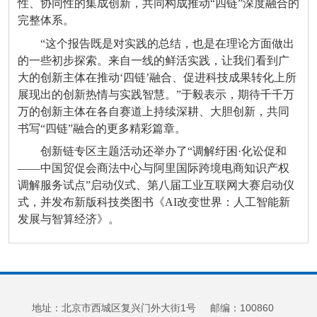
性、协同性的集成创新，共同构成推动“四链”深度融合的
完整体系。
“这个报告既是对实践的总结，也是在理论方面做出
的一些初步探索。来自一线的鲜活实践，让我们看到广
大的创新主体在推动‘四链’融合、促进科技成果转化上所
展现出的创新热情与实践智慧。”于毅表示，期待千千万
万的创新主体在各自赛道上持续深耕、大胆创新，共同
书写“四链”融合的更多精彩篇章。
创新链专区主题活动还举办了“调解纡困·化讼促和
——中国贸促会商法中心与阿里国际跨境电商知识产权
调解服务试点”启动仪式、第八届工业互联网大赛启动仪
式，并发布新版科技类图书《AI改变世界：人工智能新
发展与智算经济》。
地址：北京市西城区复兴门外大街1号 邮编：100860