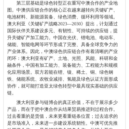
第三层基础是绿色转型正在重写中澳合作的产业地
图。中澳供应链合作的核心正在越来越转向关键矿产、
电池材料、新能源装备、绿色消费、循环利用等领域。
澳大利亚《关键矿产战略2023—2030》提出，计划通过
国际伙伴关系建设多元、有韧性、可持续的供应链，提
升关键矿产加工能力。中国在光伏、锂电池、电动车、
储能、智能电网等环节形成了完整、具备全球竞争力的
产业体系。因此，中澳绿色供应链合作有着清晰的产业
闭环：澳大利亚有矿产、土地、光照、风能、科研和金
融条件，中国有加工能力、装备能力、工程能力和规模
化应用场景。双方若能在锂、镍、稀土、铜、绿色钢
铁、储能系统、农牧业减排、氢能及绿色认证方面形成
协作，就可能打造亚太绿色转型中最具现实基础的供应
链。
澳大利亚参与链博会的真正价值，不在于展示多少
产品，而在于把中澳合作从结果贸易推进到过程合作。
过去看重的是货值，未来更看重链条位置；过去追求的
是市场准入，未来进一步建设系统韧性。中澳可优先推