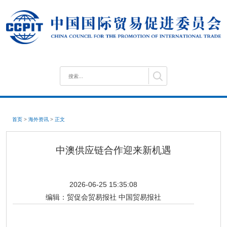
首页
>
海外资讯
>
正文
中澳供应链合作迎来新机遇
2026-06-25 15:35:08
编辑：
贸促会贸易报社 中国贸易报社