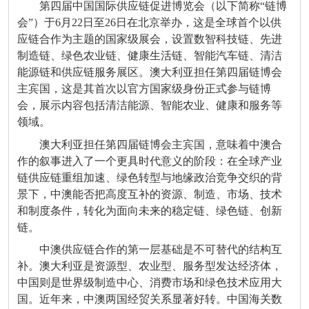
第四届中国国际供应链促进博览会（以下简称“链博
会”）于6月22日至26日在北京举办，这是全球首个以供
应链合作为主题的国家级展会，设置数智科技链、先进
制造链、绿色农业链、健康生活链、智能汽车链、清洁
能源链和供应链服务展区。澳大利亚担任第四届链博会
主宾国，这是其首次以官方国家级身份正式参与链博
会，展示内容包括清洁能源、智能农业、健康和服务等
领域。
澳大利亚担任第四届链博会主宾国，意味着中澳合
作的叙事进入了一个更具时代意义的阶段：在全球产业
链供应链重组加速、绿色转型与地缘政治竞争交织的背
景下，中澳能否把高度互补的资源、制造、市场、技术
和制度条件，转化为面向未来的稳定链、绿色链、创新
链。
中澳供应链合作的第一层基础是不可替代的结构互
补。澳大利亚是资源型、农业型、服务型发达经济体，
中国则是世界级制造中心、消费市场和绿色技术应用大
国。近年来，中澳两国经贸关系显著好转。中国海关数