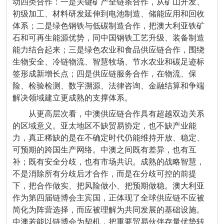
动四类合作：一是关键矿产全链条合作，从矿山开发、
初级加工、材料研发延伸到电池制造、储能应用和回收
体系；二是绿色钢铁与低碳制造合作，把澳大利亚铁矿
石和可再生能源优势，同中国钢铁工艺升级、装备制造
能力结合起来；三是绿色农业和食品供应链合作，围绕
生物安全、冷链物流、智慧牧场、节水农业和碳足迹标
签形成新增长点；四是供应链服务合作，在物流、保
险、检验检测、数字溯源、法律咨询、金融结算和争端
解决领域建立更成熟的支撑体系。
从更高层次看，中澳供应链合作具有超越双边关系
的区域意义。亚太地区不缺贸易协定，也不缺产业能
力，真正稀缺的是在不确定时代仍能维持开放、稳定、
可预期的跨国生产网络。中澳之间既有差异，也有互
补；既有安全分歧，也有市场共识。成熟的战略智慧，
不是消除所有分歧后才合作，而是在分歧可控的前提
下，把合作做实、把风险做小、把预期做稳。澳大利亚
作为第四届链博会主宾国，正体现了全球供应链不应被
简化为阵营选择，而应被理解为共同发展的基础设施。
中澳若能以链博会为契机，把重要贸易伙伴存量优势转