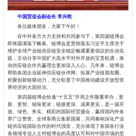
中国贸促会副会长 李兴乾
各位媒体朋友，大家下午好！
在中外各方大力支持和共同参与下，第四届链博会
即将圆满落下帷幕。链博会是贯彻落实习近平主席关于
维护全球产业链供应链安全稳定畅通重要倡议的生动实
践，主动分享中国扩大高水平对外开放的宝贵机遇，推
动供应链合作共赢理念更加深入人心。几年来，链博会
帮助各国企业延伸供应链伙伴网、拓展产业链朋友圈、
积聚创新链驱动力，充分彰显了中国推动建设开放型世
界经济的大国担当。
第四届链博会恰逢“十五五”开局之年隆重举办，更
新、更智、链味更浓，链接更深、成果更实，是一届开
放、绿色、务实、精彩的国际经贸盛会，赢得国内外各
界广泛赞誉。全球客商云集新国展，共同奏响深化产业
链供应链国际合作的时代强音，充分体现了各国各行业
各领域专业人士对链博会的高度认可和对中国市场的坚