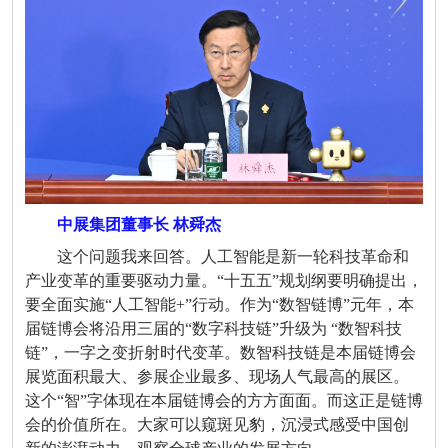
中展集团董事长 林舜杰
这个问题我来回答。人工智能是新一轮科技革命和
产业变革的重要驱动力量。
“
十五五
”
规划纲要明确提出，
要全面实施
“
人工智能
+”
行动。作为
“
数智链博
”
元年，本
届链博会将沿用三届的
“
数字科技链
”
升级为
“
数智科技
链
”
，一字之变折射时代变革。数智科技链是本届链博会
展览面积最大、参展企业最多、现场人气最高的展区。
这个
“
智
”
字体现在本届链博会的方方面面。而这正是链博
会的价值所在。大家可以窥斑见豹，沉浸式感受中国创