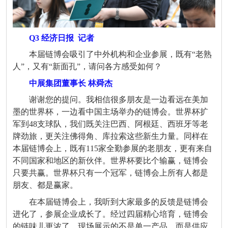
Q3 经济日报
记者
本届链博会吸引了中外机构和企业参展，既有“老熟
人”，又有“新面孔”，请问各方感受如何？
中展集团董事长 林舜杰
谢谢您的提问。我相信很多朋友是一边看远在美加
墨的世界杯，一边看中国主场举办的链博会。世界杯扩
军到
48
支球队，我们既关注巴西、阿根廷、西班牙等老
牌劲旅，更关注佛得角、库拉索这些新生力量。同样在
本届链博会上，既有
115
家全勤参展的老朋友，更有来自
不同国家和地区的新伙伴。世界杯要比个输赢，链博会
只要共赢。世界杯只有一个冠军，链博会上所有人都是
朋友、都是赢家。
在本届链博会上，我听到大家最多的反馈是链博会
进化了，参展企业成长了。经过四届精心培育，链博会
的链味儿更浓了。现场展示的不是单一产品，而是供应