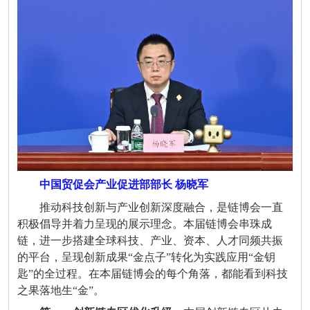
中国贸促会产业促进部部长 杨晓军
推动科技创新与产业创新深度融合，是链博会一直
积极倡导并着力呈现的展示理念。本届链博会串珠成
链，进一步搭建全球科技、产业、资本、人才同频共振
的平台，呈现创新成果
“
金点子
”
转化为实践应用
“
金钥
匙
”
的全过程。在本届链博会的每个角落，都能看到科技
之果落地生
“
金
”
。