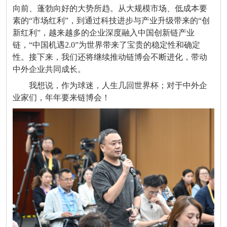
向前、蓬勃向好的大势所趋。从大规模市场、低成本要
素的
“
市场红利
”
，到通过科技进步与产业升级带来的
“
创
新红利
”
，越来越多的企业深度融入中国创新链产业
链，
“
中国机遇
2.0”
为世界带来了宝贵的稳定性和确定
性。接下来，我们还将继续推动链博会不断进化，带动
中外企业共同成长。
我想说，作为球迷，人生几回世界杯；对于中外企
业家们，年年要来链博会！