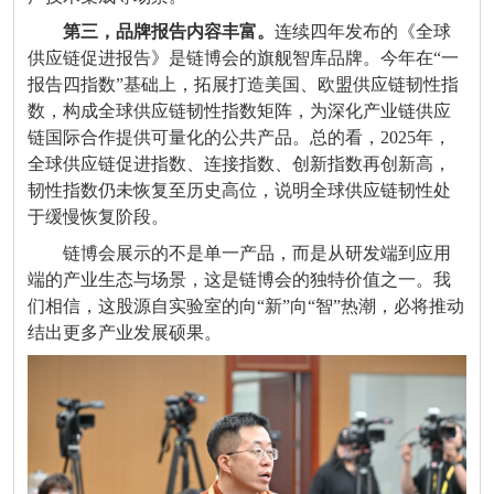
第三，品牌报告内容丰富。
连续四年发布的《全球
供应链促进报告》是链博会的旗舰智库品牌。今年在
“
一
报告四指数
”
基础上，拓展打造美国、欧盟供应链韧性指
数，构成全球供应链韧性指数矩阵，为深化产业链供应
链国际合作提供可量化的公共产品。总的看，
2025
年，
全球供应链促进指数、连接指数、创新指数再创新高，
韧性指数仍未恢复至历史高位，说明全球供应链韧性处
于缓慢恢复阶段。
链博会展示的不是单一产品，而是从研发端到应用
端的产业生态与场景，这是链博会的独特价值之一。我
们相信，这股源自实验室的向
“
新
”
向
“
智
”
热潮，必将推动
结出更多产业发展硕果。