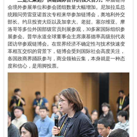
会境外参展单位和参会团组数量大幅增加。尼加拉瓜总
统顾问劳雷亚诺首次专程来华参加链博会，奥地利外交
部长、约旦投资大臣以及加拿大、老挝、塞尔维亚、摩
洛哥等多位外国部级官员到展参观，
30
多家国际组织参
展参会。普华永道全球董事会主席康慕德率高级别代表
团访华参观链博会。在世界经济不确定性与技术快速变
革相互交织的背景下，链博会受到国际社会高度关注，
各国政商界踊跃参与，商业领袖云集，本身就是一种态
度和信心，是用脚投票。