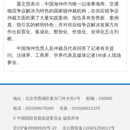
聂文慧表示，中国海仲作为唯一以海事海商、交通
物流争议解决为特色的国家级仲裁机构，在供应链争议
仲裁方面积累了大量实践案例。报告具有形势新、案例
真、指引实的鲜明特色，并对供应链争议解决发展方向
作出前置化、集成化、数智化、价值化、全球化五点判
断。
中国海仲负责人及仲裁员代表回答了记者有关提
问。法律界、工商界、学界代表及媒体记者100多人现场
参会。
地址：北京市西城区复兴门外大街1号 邮编：100860
电话：(010)88075000 传真：(010)68011370
© 中国国际贸易促进委员会 版权所有
京ICP备09088920号-10 京公网安备110401200011号