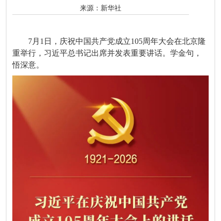
来源：
新华社
7月1日，庆祝中国共产党成立105周年大会在北京隆
重举行，习近平总书记出席并发表重要讲话。学金句，
悟深意。