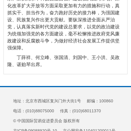
化改革扩大开放等方面采取更加有力的措施和行动，真
抓实干、担当作为，奋力跑好历史的接力棒，为强国建
设、民族复兴作出更大贡献。要纵深推进全面从严治
党，认真落实新时代党的建设总要求，以党的政治建设
为统领加强党的各方面建设，毫不松懈推进政府党风廉
政建设和反腐败斗争，为做好经济社会发展工作提供坚
强保障。
丁薛祥、何立峰、张国清、刘国中、王小洪、吴政
隆、谌贻琴出席。
地址：北京市西城区复兴门外大街1号 邮编：100860
电话：(010)88075000 传真：(010)68011370
© 中国国际贸易促进委员会 版权所有
京ICP备09088920号-10 京公网安备110401200011号