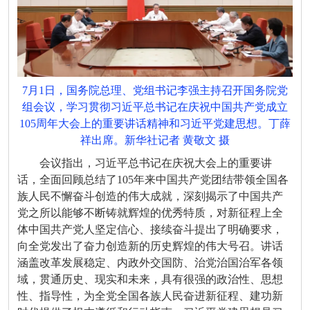
7月1日，国务院总理、党组书记李强主持召开国务院党
组会议，学习贯彻习近平总书记在庆祝中国共产党成立
105周年大会上的重要讲话精神和习近平党建思想。丁薛
祥出席。新华社记者 黄敬文 摄
会议指出，习近平总书记在庆祝大会上的重要讲
话，全面回顾总结了105年来中国共产党团结带领全国各
族人民不懈奋斗创造的伟大成就，深刻揭示了中国共产
党之所以能够不断铸就辉煌的优秀特质，对新征程上全
体中国共产党人坚定信心、接续奋斗提出了明确要求，
向全党发出了奋力创造新的历史辉煌的伟大号召。讲话
涵盖改革发展稳定、内政外交国防、治党治国治军各领
域，贯通历史、现实和未来，具有很强的政治性、思想
性、指导性，为全党全国各族人民奋进新征程、建功新