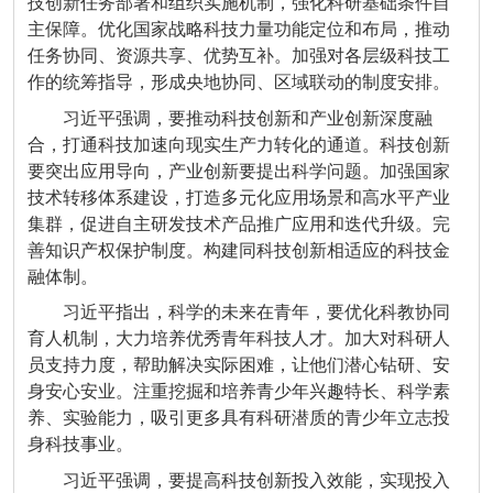
技创新任务部署和组织实施机制，强化科研基础条件自
主保障。优化国家战略科技力量功能定位和布局，推动
任务协同、资源共享、优势互补。加强对各层级科技工
作的统筹指导，形成央地协同、区域联动的制度安排。
习近平强调，要推动科技创新和产业创新深度融
合，打通科技加速向现实生产力转化的通道。科技创新
要突出应用导向，产业创新要提出科学问题。加强国家
技术转移体系建设，打造多元化应用场景和高水平产业
集群，促进自主研发技术产品推广应用和迭代升级。完
善知识产权保护制度。构建同科技创新相适应的科技金
融体制。
习近平指出，科学的未来在青年，要优化科教协同
育人机制，大力培养优秀青年科技人才。加大对科研人
员支持力度，帮助解决实际困难，让他们潜心钻研、安
身安心安业。注重挖掘和培养青少年兴趣特长、科学素
养、实验能力，吸引更多具有科研潜质的青少年立志投
身科技事业。
习近平强调，要提高科技创新投入效能，实现投入