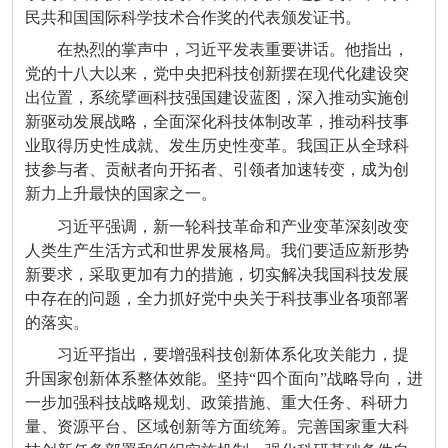
民共和国国际科学技术合作奖的代表颁发证书。
在热烈的掌声中，习近平发表重要讲话。他指出，
党的十八大以来，党中央把科技创新摆在现代化建设突
出位置，系统擘画科技强国建设蓝图，深入推动实施创
新驱动发展战略，全面深化科技体制改革，推动科技事
业取得历史性成就、发生历史性变革。我国正从全球科
技参与者、贡献者向开拓者、引领者加速转变，成为创
新力上升最快的国家之一。
习近平强调，新一轮科技革命和产业变革深刻改变
人类生产生活方式和世界发展格局。我们要适应新形势
新要求，采取更加有力的措施，切实解决我国科技发展
中存在的问题，全力抓好党中央关于科技事业各项部署
的落实。
习近平指出，要增强科技创新体系化攻关能力，提
升国家创新体系整体效能。坚持“四个面向”战略导向，进
一步加强科技战略规划、政策措施、重大任务、科研力
量、资源平台、区域创新等方面统筹。完善国家重大科