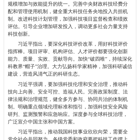
规模增加与效能提升的统一。完善中央财政科技经费分
配和管理使用机制，健全重大科技任务央地投入共担机
制。改进科技计划管理，加强科技项目监督检查和绩效
评估。引导企业增加研发投入，调动更多社会力量支持
科技创新。
习近平指出，要深化科技评价改革，用好科技评价
指挥棒。项目评审、机构评估、人才评价都要强化创新
能力、质量、实效、贡献导向。加快“破四唯”，持续深化
科教界“帽子”治理。大力弘扬科学家精神，加强科研诚信
建设，营造风清气正的科研生态。
习近平强调，要加强科技伦理和安全治理，推动科
技向上向善、安全可控、造福人民。完善政策制度、法
律法规和治理规范，健全多方参与、协同共治的体制机
制。明确重点领域伦理标准和指引，加强科技安全风险
研判、监测预警和应急响应。深度参与全球科技治理，
广泛宣介中国主张和中国方案。
习近平指出，推动我国科技事业欣欣向荣，需要全
党全社会共同努力。各级党委和政府要把科技工作摆上