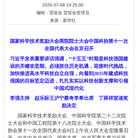
2026-07-08 19:25:00
编辑：
贸促会 贸促会管理员
来源：
新华社
国家科学技术奖励大会两院院士大会中国科协第十一次
全国代表大会在京召开
习近平发表重要讲话强调，“十五五”时期是科技强国建
设的关键攻坚期。必须抓住历史机遇，迎接时代挑战，
加快推进高水平科技自立自强，向着到2035年建成科技
强国的目标坚定迈进，扎扎实实以科技创新支撑和引领
中国式现代化
李强主持 赵乐际王沪宁蔡奇李希出席 丁薛祥宣读奖
励决定
国家科学技术奖励大会、中国科学院第二十二次院
士大会和中国工程院第十八次院士大会、中国科学技术
协会第十一次全国代表大会8日上午在人民大会堂隆重召
开。中共中央总书记、国家主席、中央军委主席习近平