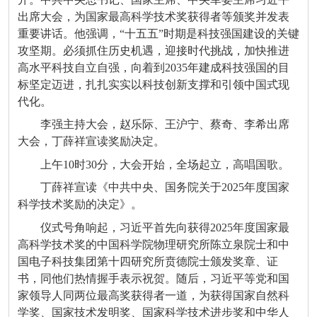
出席大会，为国家最高科学技术奖获得者等颁奖并发表
重要讲话。他强调，“十五五”时期是科技强国建设的关键
攻坚期。必须抓住历史机遇，迎接时代挑战，加快推进
高水平科技自立自强，向着到2035年建成科技强国的目
标坚定迈进，扎扎实实以科技创新支撑和引领中国式现
代化。
李强主持大会，赵乐际、王沪宁、蔡奇、李希出席
大会，丁薛祥宣读奖励决定。
上午10时30分，大会开始，全场起立，高唱国歌。
丁薛祥宣读《中共中央、国务院关于2025年度国家
科学技术奖励的决定》。
仪式号角响起，习近平首先向获得2025年度国家最
高科学技术奖的中国科学院物理研究所陈立泉院士和中
国电子科技集团第十四研究所贲德院士颁发奖章、证
书，同他们热情握手表示祝贺。随后，习近平等党和国
家领导人同两位最高奖获得者一道，为获得国家自然科
学奖、国家技术发明奖、国家科学技术进步奖和中华人