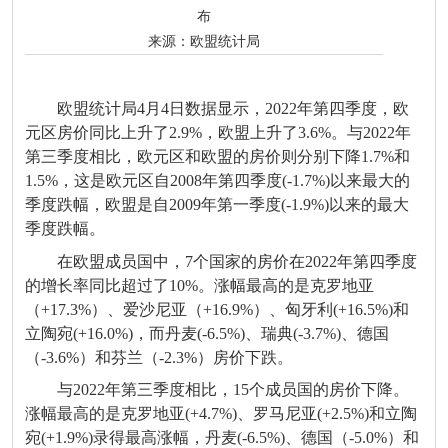
布
来源：
欧盟统计局
欧盟统计局4月4日数据显示，2022年第四季度，欧
元区房价同比上升了2.9%，欧盟上升了3.6%。与2022年
第三季度相比，欧元区和欧盟的房价则分别下降1.7%和
1.5%，这是欧元区自2008年第四季度(-1.7%)以来最大的
季度跌幅，欧盟是自2009年第一季度(-1.9%)以来的最大
季度跌幅。
在欧盟成员国中，7个国家的房价在2022年第四季度
的增长率同比超过了10%。涨幅最高的是克罗地亚
（+17.3%）、爱沙尼亚（+16.9%）、匈牙利(+16.5%)和
立陶宛(+16.0%)，而丹麦(-6.5%)、瑞典(-3.7%)、德国
（-3.6%）和芬兰（-2.3%）房价下跌。
与2022年第三季度相比，15个成员国的房价下降。
涨幅最高的是克罗地亚(+4.7%)、罗马尼亚(+2.5%)和立陶
宛(+1.9%)录得最高涨幅，丹麦(-6.5%)、德国（-5.0%）和