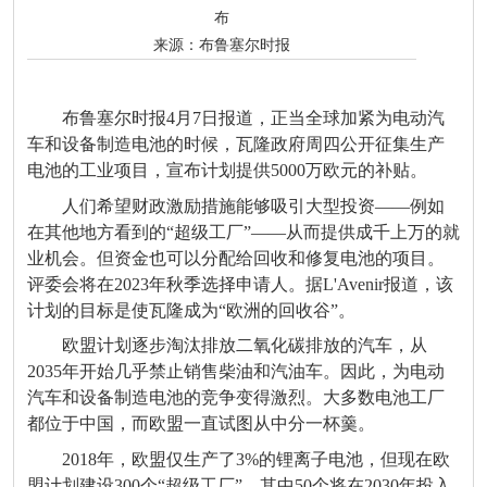
布
来源：
布鲁塞尔时报
布鲁塞尔时报4月7日报道，正当全球加紧为电动汽
车和设备制造电池的时候，瓦隆政府周四公开征集生产
电池的工业项目，宣布计划提供5000万欧元的补贴。
人们希望财政激励措施能够吸引大型投资——例如
在其他地方看到的“超级工厂”——从而提供成千上万的就
业机会。但资金也可以分配给回收和修复电池的项目。
评委会将在2023年秋季选择申请人。据L'Avenir报道，该
计划的目标是使瓦隆成为“欧洲的回收谷”。
欧盟计划逐步淘汰排放二氧化碳排放的汽车，从
2035年开始几乎禁止销售柴油和汽油车。因此，为电动
汽车和设备制造电池的竞争变得激烈。大多数电池工厂
都位于中国，而欧盟一直试图从中分一杯羹。
2018年，欧盟仅生产了3%的锂离子电池，但现在欧
盟计划建设300个“超级工厂”，其中50个将在2030年投入