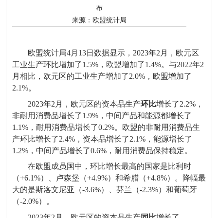
布
来源：
欧盟统计局
欧盟统计局4月13日数据显示，2023年2月，欧元区
工业生产环比增加了1.5%，欧盟增加了1.4%。与2022年2
月相比，欧元区的工业生产增加了2.0%，欧盟增加了
2.1%。
2023年2月，欧元区的资本品生产
环比
增长了2.2%，
非耐用消费品增长了1.9%，中间产品和能源都增长了
1.1%，耐用消费品增长了0.2%。欧盟的非耐用消费品生
产环比增长了2.4%，资本品增长了2.1%，能源增长了
1.2%，中间产品增长了0.6%，耐用消费品保持稳定。
在欧盟成员国中，环比增长最高的国家是比利时
（+6.1%）、卢森堡（+4.9%）和希腊（+4.8%）。降幅最
大的是斯洛文尼亚（-3.6%）、芬兰（-2.3%）和葡萄牙
（-2.0%）。
2023年2月，欧元区的资本品生产
同比
增长了