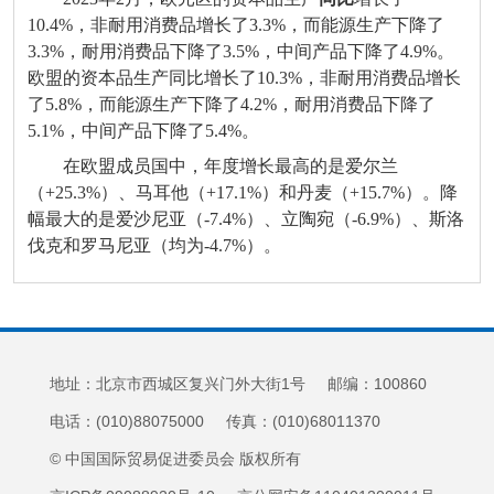
10.4%，非耐用消费品增长了3.3%，而能源生产下降了
3.3%，耐用消费品下降了3.5%，中间产品下降了4.9%。
欧盟的资本品生产同比增长了10.3%，非耐用消费品增长
了5.8%，而能源生产下降了4.2%，耐用消费品下降了
5.1%，中间产品下降了5.4%。
在欧盟成员国中，年度增长最高的是爱尔兰
（+25.3%）、马耳他（+17.1%）和丹麦（+15.7%）。降
幅最大的是爱沙尼亚（-7.4%）、立陶宛（-6.9%）、斯洛
伐克和罗马尼亚（均为-4.7%）。
地址：北京市西城区复兴门外大街1号 邮编：100860
电话：(010)88075000 传真：(010)68011370
© 中国国际贸易促进委员会 版权所有