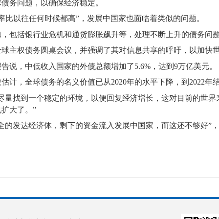
球债务问题，以确保经济稳定。
比率比以往任何时候都高”，发展中国家也面临着类似的问题。
题，包括银行业危机和通货膨胀飙升等，处理不断上升的债务问
全球主权债务圆桌会议，并强调了其对信息共享的呼吁，以加快
告说，中低收入国家的外债总额增加了5.6%，达到9万亿美元。
计，全球债务的名义价值已从2020年的水平下降，到2022年结
尽量找到一个稳定的环境，以便回复经济增长，这对目前的世界来
扩大了。”
全的发达经济体，剩下的资金流入发展中国家，而这还不够好”，